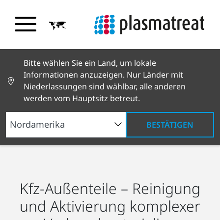
Bitte wählen Sie ein Land, um lokale
Informationen anzuzeigen. Nur Länder mit
Niederlassungen sind wählbar, alle anderen
werden vom Hauptsitz betreut.
BESTÄTIGEN
Branchenlösungen
Automobilbau
Kfz-
Außenteile
Kfz-Außenteile – Reinigung
und Aktivierung komplexer