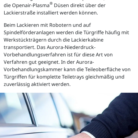
®
die Openair-Plasma
Düsen direkt über der
Lackierstraße installiert werden können.
Beim Lackieren mit Robotern und auf
Spindelförderanlagen werden die Türgriffe häufig mit
Werkstückträgern durch die Lackierkabine
transportiert. Das Aurora-Niederdruck-
Vorbehandlungsverfahren ist für diese Art von
Verfahren gut geeignet. In der Aurora-
Vorbehandlungskammer kann die Teileoberfläche von
Türgriffen für komplette Teiletrays gleichmäßig und
zuverlässig aktiviert werden.