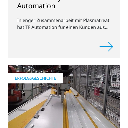
Automation
In enger Zusammenarbeit mit Plasmatreat
hat TF Automation für einen Kunden aus
der Automobilindustrie zwei Stand-alone-
Anlagen entwickelt, die zur Vorbehandlung
von Türgriffmulden eingesetzt werden.
ERFOLGSGESCHICHTE