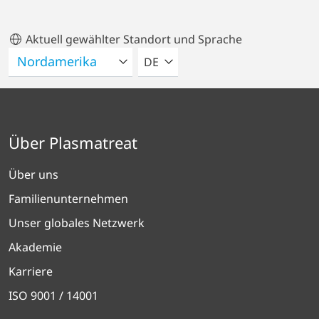
Aktuell gewählter Standort und Sprache
BITTE WÄHLEN SIE EINE SPRACH
DE
Über Plasmatreat
Über uns
Familienunternehmen
Unser globales Netzwerk
Akademie
Karriere
ISO 9001 / 14001