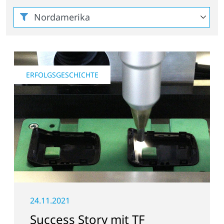
ERFOLGSGESCHICHTE
24.11.2021
Success Story mit TF