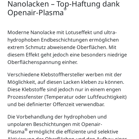
Nanolacken – Top-Haftung dank
®
Openair-Plasma
Moderne Nanolacke mit Lotuseffekt und ultra-
hydrophoben Endbeschichtungen ermöglichen
extrem Schmutz abweisende Oberflächen. Mit
diesem Effekt geht jedoch eine besonders niedrige
Oberflächenspannung einher.
Verschiedene Klebstoffhersteller werben mit der
Möglichkeit, auf diesen Lacken kleben zu können.
Diese Klebstoffe sind jedoch nur in einem engen
Prozessfenster (Temperatur oder Luftfeuchtigkeit)
und bei definierter Offenzeit verwendbar.
Die Vorbehandlung der hydrophoben und
unpolaren Beschichtungen mit Openair-
®
Plasma
ermöglicht die effiziente und selektive
Aktivierung der Oberflächen und den Aufbau einer