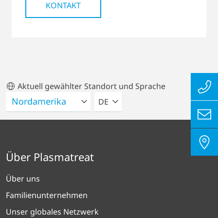
KONTAKT
Aktuell gewählter Standort und Sprache
BITTE WÄHLEN SIE EINE SPRACH
DE
Über Plasmatreat
Über uns
Familienunternehmen
Unser globales Netzwerk