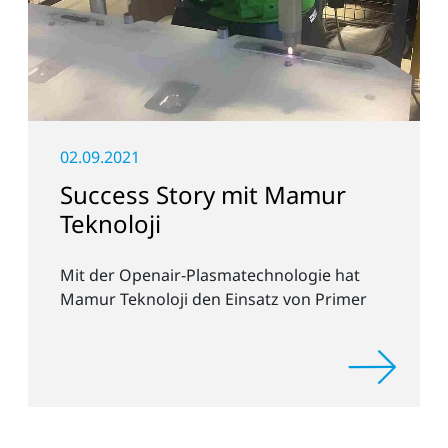
02.09.2021
Success Story mit Mamur
Teknoloji
Mit der Openair-Plasmatechnologie hat
Mamur Teknoloji den Einsatz von Primer
abgelöst, um langzeitstabile Kunststoff-
Glas-Verbindungen zu erzielen.