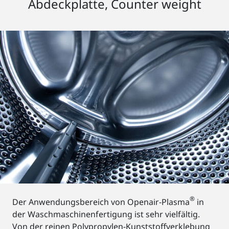
Abdeckplatte, Counter weight
®
Der Anwendungsbereich von Openair-Plasma
in
der Waschmaschinenfertigung ist sehr vielfältig.
Von der reinen Polypropylen-Kunststoffverklebung