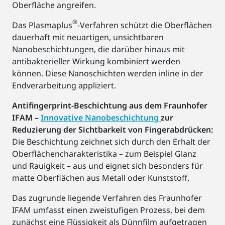
Oberfläche angreifen.
®
Das Plasmaplus
-Verfahren schützt die Oberflächen
dauerhaft mit neuartigen, unsichtbaren
Nanobeschichtungen, die darüber hinaus mit
antibakterieller Wirkung kombiniert werden
können. Diese Nanoschichten werden inline in der
Endverarbeitung appliziert.
Antifingerprint-Beschichtung aus dem Fraunhofer
IFAM –
Innovative Nanobeschichtung
zur
Reduzierung der Sichtbarkeit von Fingerabdrücken:
Die Beschichtung zeichnet sich durch den Erhalt der
Oberflächencharakteristika – zum Beispiel Glanz
und Rauigkeit – aus und eignet sich besonders für
matte Oberflächen aus Metall oder Kunststoff.
Das zugrunde liegende Verfahren des Fraunhofer
IFAM umfasst einen zweistufigen Prozess, bei dem
zunächst eine Flüssigkeit als Dünnfilm aufgetragen