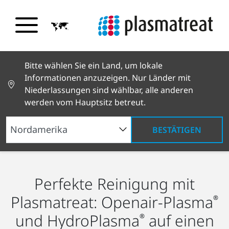
Bitte wählen Sie ein Land, um lokale
Informationen anzuzeigen. Nur Länder mit
Niederlassungen sind wählbar, alle anderen
werden vom Hauptsitz betreut.
BESTÄTIGEN
Technologie
Plasma-Reinigung
Perfekte Reinigung mit
Plasmatreat: Openair-Plasma
®
und HydroPlasma
auf einen
®