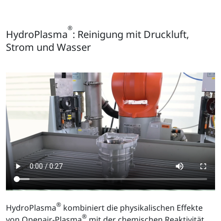
®
HydroPlasma
: Reinigung mit Druckluft,
Strom und Wasser
®
HydroPlasma
kombiniert die physikalischen Effekte
®
von Openair-Plasma
mit der chemischen Reaktivität