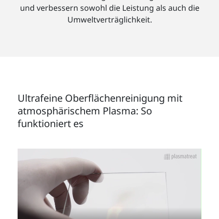
und verbessern sowohl die Leistung als auch die
Umweltverträglichkeit.
Ultrafeine Oberflächenreinigung mit
atmosphärischem Plasma: So
funktioniert es