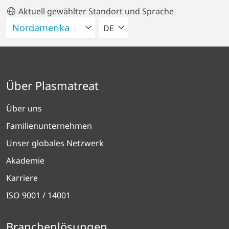
Aktuell gewählter Standort und Sprache
BITTE WÄHLEN SIE EINE SPRACH
DE
Über Plasmatreat
Über uns
Familienunternehmen
Unser globales Netzwerk
Akademie
Karriere
ISO 9001 / 14001
Branchenlösungen