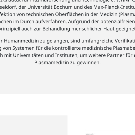
eldorf, der Universität Bochum und des Max-Planck-Instit
ektion von technischen Oberflächen in der Medizin (Plasma 
chen im Durchlaufverfahren. Aufgrund der potenzialfreien 
prinzipiell auch zur Behandlung menschlicher Haut geeignet
 Humanmedizin zu gelangen, sind umfangreiche Verifikati
g von Systemen für die kontrollierte medizinische Plasmab
ch mit Universitäten und Instituten, um weitere Partner fü
Plasmamedizin zu gewinnen.