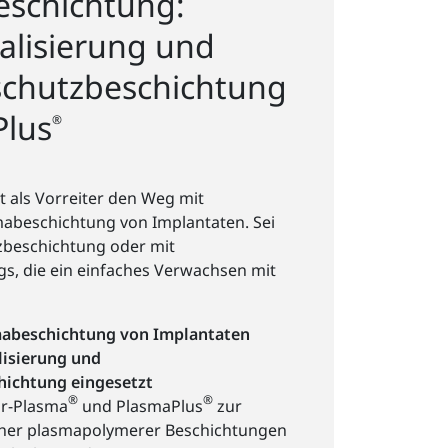
eschichtung:
alisierung und
schutzbeschichtung
Plus
®
t als Vorreiter den Weg mit
abeschichtung von Implantaten. Sei
zbeschichtung oder mit
s, die ein einfaches Verwachsen mit
abeschichtung von Implantaten
lisierung und
hichtung eingesetzt
®
®
ir-Plasma
und PlasmaPlus
zur
cher plasmapolymerer Beschichtungen