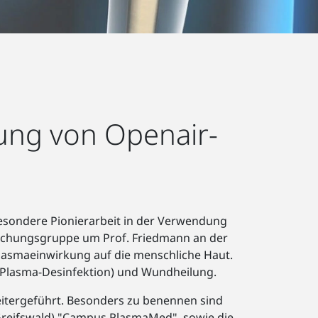
kung von Openair-
esondere Pionierarbeit in der Verwendung
orschungsgruppe um Prof. Friedmann an der
 Plasmaeinwirkung auf die menschliche Haut.
Plasma-Desinfektion) und Wundheilung.
eitergeführt. Besonders zu benennen sind
 Greifswald) "Campus PlasmaMed", sowie die