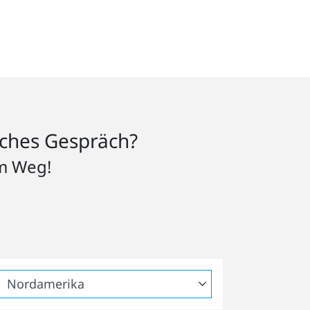
iches Gespräch?
em Weg!