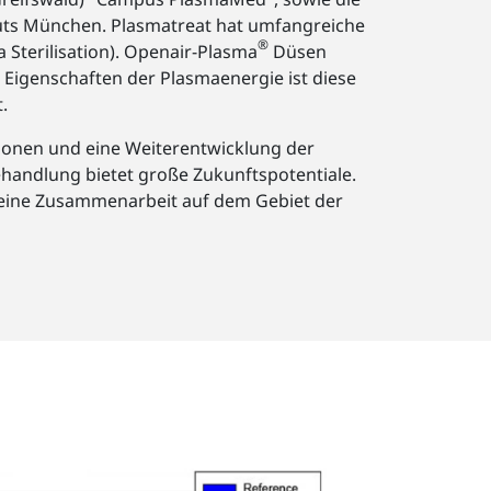
uts München. Plasmatreat hat umfangreiche
®
Sterilisation). Openair-Plasma
Düsen
Eigenschaften der Plasmaenergie ist diese
.
onen und eine Weiterentwicklung der
ehandlung bietet große Zukunftspotentiale.
r eine Zusammenarbeit auf dem Gebiet der