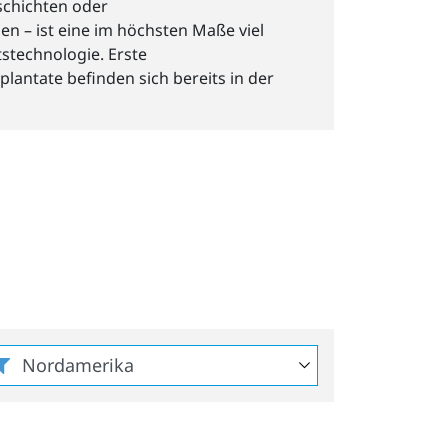
schichten oder
n – ist eine im höchsten Maße viel
stechnologie. Erste
lantate befinden sich bereits in der