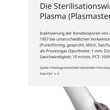
Die Sterilisationsw
Plasma (Plasmasteri
Inaktivierung der Konidiosporen von 
1957 bei unterschiedlichen Verkeimu
(Punktförmig, gesprüht, Milch, Saccha
als Prozessgas (Spurbreite: 1 mm, D
Geschwindigkeit: 10 m/min, PCT: 100%
Quelle: Arbeitsgemeinschaft industrieller Forschu
Guericke" e. V.