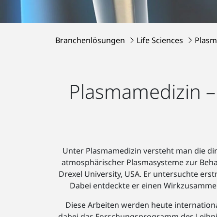
Branchenlösungen
Life Sciences
Plasm
Plasmamedizin – 
Unter Plasmamedizin versteht man die di
atmosphärischer Plasmasysteme zur Behand
Drexel University, USA. Er untersuchte ers
Dabei entdeckte er einen Wirkzusamme
Diese Arbeiten werden heute internation
dabei das Forschungsprogramm des Leibniz-