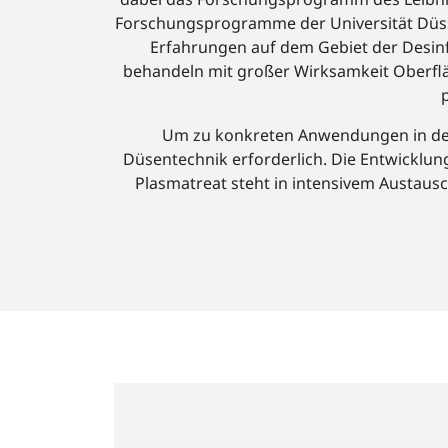
Forschungsprogramme der Universität Düss
Erfahrungen auf dem Gebiet der Desinf
behandeln mit großer Wirksamkeit Oberflä
Um zu konkreten Anwendungen in der
Düsentechnik erforderlich. Die Entwicklun
Plasmatreat steht in intensivem Austaus