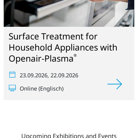
Surface Treatment for
Household Appliances with
Openair-Plasma
®
23.09.2026
, 22.09.2026
Online (Englisch)
Upcoming Exhibitions and Events