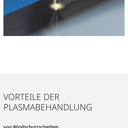
VORTEILE DER
PLASMABEHANDLUNG
von Windschutzscheiben