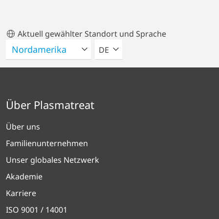
Aktuell gewählter Standort und Sprache
BITTE WÄHLEN SIE EINE SPRACH
DE
Über Plasmatreat
Über uns
Familienunternehmen
Unser globales Netzwerk
Akademie
Karriere
ISO 9001 / 14001