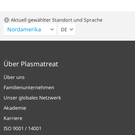
Aktuell gewählter Standort und Sprache
BITTE WÄHLEN SIE EINE SPRACH
DE
Über Plasmatreat
Über uns
Familienunternehmen
Unser globales Netzwerk
Akademie
Karriere
ISO 9001 / 14001