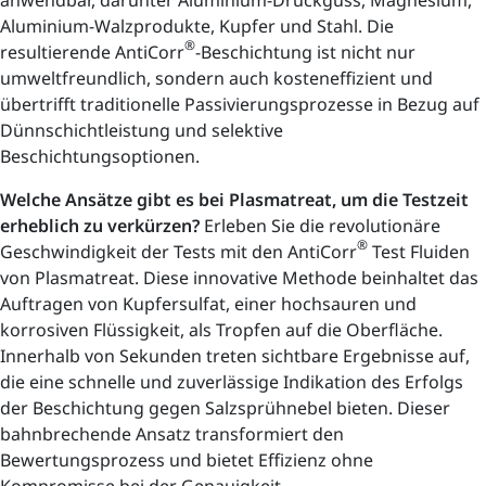
anwendbar, darunter Aluminium-Druckguss, Magnesium,
Aluminium-Walzprodukte, Kupfer und Stahl. Die
®
resultierende AntiCorr
-Beschichtung ist nicht nur
umweltfreundlich, sondern auch kosteneffizient und
übertrifft traditionelle Passivierungsprozesse in Bezug auf
Dünnschichtleistung und selektive
Beschichtungsoptionen.
Welche Ansätze gibt es bei Plasmatreat, um die Testzeit
erheblich zu verkürzen?
Erleben Sie die revolutionäre
®
Geschwindigkeit der Tests mit den AntiCorr
Test Fluiden
von Plasmatreat. Diese innovative Methode beinhaltet das
Auftragen von Kupfersulfat, einer hochsauren und
korrosiven Flüssigkeit, als Tropfen auf die Oberfläche.
Innerhalb von Sekunden treten sichtbare Ergebnisse auf,
die eine schnelle und zuverlässige Indikation des Erfolgs
der Beschichtung gegen Salzsprühnebel bieten. Dieser
bahnbrechende Ansatz transformiert den
Bewertungsprozess und bietet Effizienz ohne