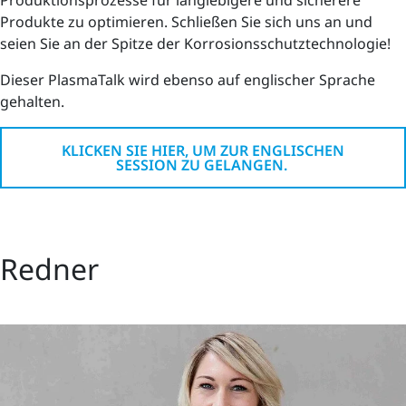
Produktionsprozesse für langlebigere und sicherere
Produkte zu optimieren. Schließen Sie sich uns an und
seien Sie an der Spitze der Korrosionsschutztechnologie!
Dieser PlasmaTalk wird ebenso auf englischer Sprache
gehalten.
KLICKEN SIE HIER, UM ZUR ENGLISCHEN
SESSION ZU GELANGEN.
Redner