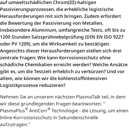
auf umweltschädlichen Chrom(III)-haltigen
Passivierungsprozessen, die erhebliche logistische
Herausforderungen mit sich bringen. Zudem erfordert
die Bewertung der Passivierung von Metallen,
insbesondere Aluminium, umfangreiche Tests, oft bis zu
1200 Stunden Salzsprühnebelprüfung (DIN EN ISO 9227
oder PV 1209), um die Wirksamkeit zu bestätigen.
Angesichts dieser Herausforderungen stellen sich drei
zentrale Fragen: Wie kann Korrosionsschutz ohne
schädliche Chemikalien erreicht werden? Welche Ansätze
gibt es, um die Testzeit erheblich zu verkürzen? Und vor
allem, wie können wir die kohlenstoffintensiven
Logistikprozesse reduzieren?
Nehmen Sie an unserem nächsten PlasmaTalk teil, in dem
wir diese grundlegenden Fragen beantworten: "
®
®
PlasmaPlus
AntiCorr
Technologie - die Lösung, um einen
Inline-Korrosionsschutz in Sekundenschnelle
aufzutragen."