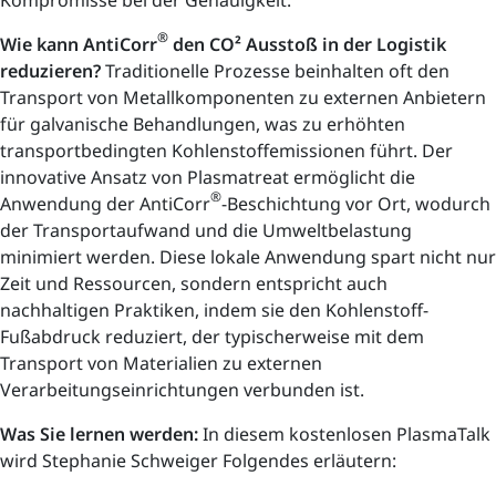
Kompromisse bei der Genauigkeit.
®
Wie kann AntiCorr
den CO² Ausstoß in der Logistik
reduzieren?
Traditionelle Prozesse beinhalten oft den
Transport von Metallkomponenten zu externen Anbietern
für galvanische Behandlungen, was zu erhöhten
transportbedingten Kohlenstoffemissionen führt. Der
innovative Ansatz von Plasmatreat ermöglicht die
®
Anwendung der AntiCorr
-Beschichtung vor Ort, wodurch
der Transportaufwand und die Umweltbelastung
minimiert werden. Diese lokale Anwendung spart nicht nur
Zeit und Ressourcen, sondern entspricht auch
nachhaltigen Praktiken, indem sie den Kohlenstoff-
Fußabdruck reduziert, der typischerweise mit dem
Transport von Materialien zu externen
Verarbeitungseinrichtungen verbunden ist.
Was Sie lernen werden:
In diesem kostenlosen PlasmaTalk
wird Stephanie Schweiger Folgendes erläutern: