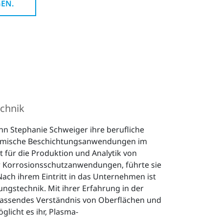
GEN.
chnik
n Stephanie Schweiger ihre berufliche
chemische Beschichtungsanwendungen im
ft für die Produktion und Analytik von
r Korrosionsschutzanwendungen, führte sie
ach ihrem Eintritt in das Unternehmen ist
ungstechnik. Mit ihrer Erfahrung in der
assendes Verständnis von Oberflächen und
licht es ihr, Plasma-