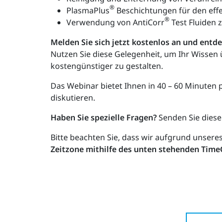
®
PlasmaPlus
Beschichtungen für den eff
®
Verwendung von AntiCorr
Test Fluiden 
Melden Sie sich jetzt kostenlos an und entd
Nutzen Sie diese Gelegenheit, um Ihr Wissen
kostengünstiger zu gestalten.
Das Webinar bietet Ihnen in 40 – 60 Minuten p
diskutieren.
Haben Sie spezielle Fragen?
Senden Sie diese
Bitte beachten Sie, dass wir aufgrund unsere
Zeitzone mithilfe des unten stehenden Time