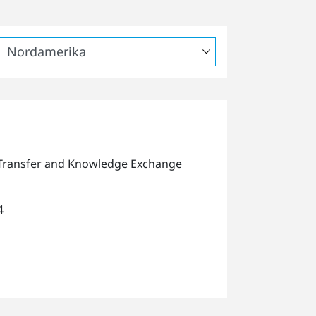
Transfer and Knowledge Exchange
4