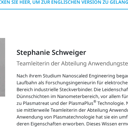
CKEN SIE HIER, UM ZUR ENGLISCHEN VERSION ZU GELAN
Stephanie Schweiger
Teamleiterin der Abteilung Anwendungste
Nach ihrem Studium Nanoscaled Engineering began
Laufbahn als Forschungsingenieurin für elektro
Bereich industrielle Steckverbinder. Die Leidenscha
Dünnschichten im Nanometerbereich, vor allem fü
®
zu Plasmatreat und der PlasmaPlus
Technologie. N
sie mittlerweile Teamleiterin der Abteilung Anwend
Anwendung von Plasmatechnologie hat sie ein umf
deren Eigenschaften erworben. Dieses Wissen ermög