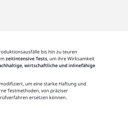
duktionsausfälle bis hin zu teuren
dem
zeitintensive Tests
, um ihre Wirksamkeit
achhaltige, wirtschaftliche und inlinefähige
modifiziert, um eine starke Haftung und
erne Testmethoden, von präziser
Prüfverfahren ersetzen können.