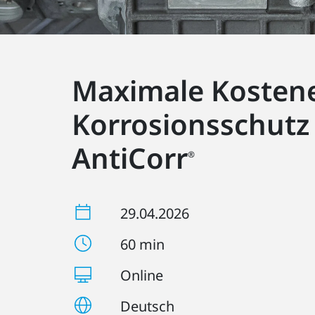
Maximale Kostene
Korrosionsschutz
AntiCorr
®
29.04.2026
60 min
Online
Deutsch