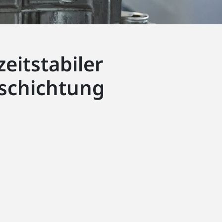
itstabiler
schichtung