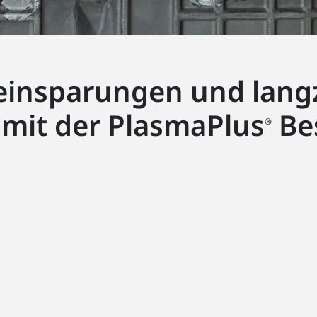
insparungen und langze
 mit der PlasmaPlus
Be
®