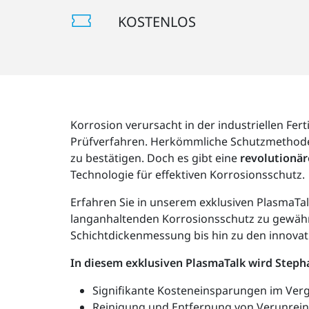
KOSTENLOS
Korrosion verursacht in der industriellen Fer
Prüfverfahren. Herkömmliche Schutzmethode
zu bestätigen. Doch es gibt eine
revolutionär
Technologie für effektiven Korrosionsschutz.
Erfahren Sie in unserem exklusiven PlasmaTalk
langanhaltenden Korrosionsschutz zu gewährle
Schichtdickenmessung bis hin zu den innovat
In diesem exklusiven PlasmaTalk wird Step
Signifikante Kosteneinsparungen im Ver
Reinigung und Entfernung von Verunrein