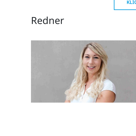
KLI
Redner