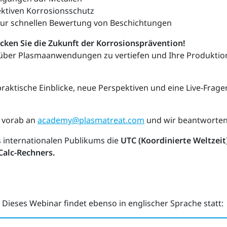
ektiven Korrosionsschutz
zur schnellen Bewertung von Beschichtungen
ecken Sie die Zukunft der Korrosionsprävention!
 über Plasmaanwendungen zu vertiefen und Ihre Produktions
raktische Einblicke, neue Perspektiven und eine Live-Frage
 vorab an
academy@plasmatreat.com
und wir beantworten 
s internationalen Publikums die
UTC (Koordinierte Weltzeit
Calc-Rechners.
Dieses Webinar findet ebenso in englischer Sprache statt: