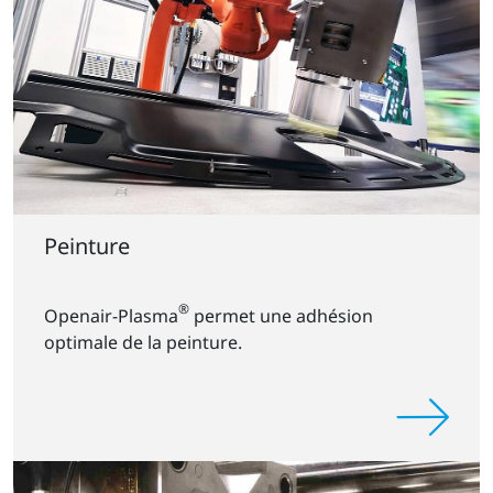
Peinture
®
Openair-Plasma
permet une adhésion
optimale de la peinture.