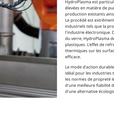
HydroPlasma est particul
élevées en matière de pur
production existants ain
Le procédé est extrêmemen
industriels tels que la p
l'industrie électronique.
du verre, HydroPlasma d
plastiques. L'effet de re
thermiques sur les surfa
efficace.
Le mode d'action durable
idéal pour les industries 
les normes de propreté le
d'une meilleure fiabilité
d'une alternative écolog