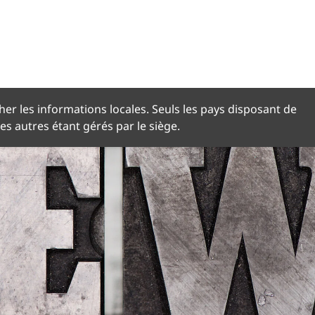
NGUE
her les informations locales. Seuls les pays disposant de
les autres étant gérés par le siège.