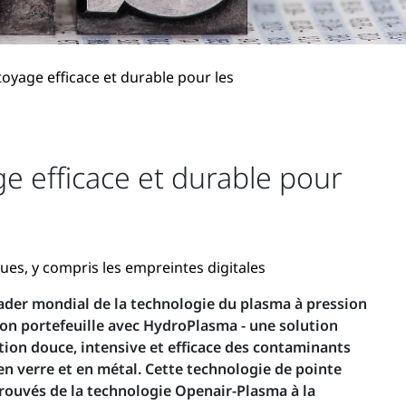
oyage efficace et durable pour les
e efficace et durable pour
es, y compris les empreintes digitales
ader mondial de la technologie du plasma à pression
on portefeuille avec HydroPlasma - une solution
tion douce, intensive et efficace des contaminants
 en verre et en métal. Cette technologie de pointe
rouvés de la technologie Openair-Plasma à la