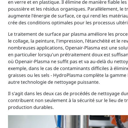
en verre et en plastique. Il élimine de manière fiable le
poussière et les résidus organiques. Parallèlement, le 
augmente l'énergie de surface, ce qui rend les matériau
crée des conditions optimales pour les processus ultéri
Le traitement de surface par plasma améliore les proces
le collage, la peinture, l'impression, l'étanchéité et le 
nombreuses applications, Openair-Plasma est une solut
en particulier lorsqu'un prétraitement doux est suffisan
où Openair-Plasma ne suffit pas et va au-delà du nettoya
exemple, dans le cas de contaminants difficiles à éliminer
graisses ou les sels - HydroPlasma complète la gamme
autre technologie de nettoyage puissante.
Il s'agit dans les deux cas de procédés de nettoyage du
contribuent non seulement à la sécurité sur le lieu de 
production durables.