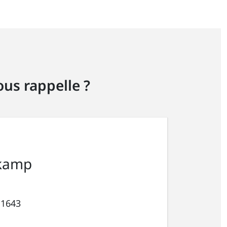
us rappelle ?
kamp
 1643