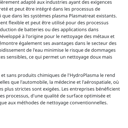
ièrement adapté aux industries ayant des exigences
eté et peut être intégré dans les processus de
si que dans les systèmes plasma Plasmatreat existants.
t flexible et peut être utilisé pour des processus
roduction de batteries ou des applications dans
 Développé à l'origine pour le nettoyage des métaux et
émontre également ses avantages dans le secteur des
froidissement de l'eau minimise le risque de dommages
ces sensibles, ce qui permet un nettoyage doux mais
 et sans produits chimiques de l'HydroPlasma le rend
telles que l'automobile, la médecine et l'aérospatiale, où
s plus strictes sont exigées. Les entreprises bénéficient
 des processus, d'une qualité de surface optimisée et
ique aux méthodes de nettoyage conventionnelles.