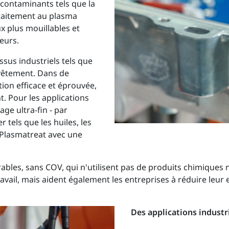
s contaminants tels que la
traitement au plasma
x plus mouillables et
eurs.
sus industriels tels que
revêtement. Dans de
ion efficace et éprouvée,
t. Pour les applications
ge ultra-fin - par
 tels que les huiles, les
 Plasmatreat avec une
rables, sans COV, qui n'utilisent pas de produits chimiques 
travail, mais aident également les entreprises à réduire le
Des applications industr