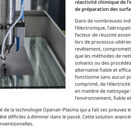
réactivité chimique de l
de préparation des surfa
Dans de nombreuses indus
l'électronique, l'aérospat
facteur de réussite essen
lors de processus ultérieu
revêtement, compromettant 
que les méthodes de net
solvants ou des procédé
alternative fiable et eff
fonctionne sans aucun pro
comprimé, de l'électricit
en matière de nettoyage 
l'environnement, fiable 
é de la technologie Openair-Plasma qui a fait ses preuves 
été difficiles à éliminer dans le passé. Cette solution avancé
ventionnelles.