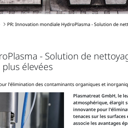
e
PR: Innovation mondiale HydroPlasma - Solution de nett
oPlasma - Solution de nettoyag
 plus élevées
ur l'élimination des contaminants organiques et inorganiqu
Plasmatreat GmbH, le le
atmosphérique, élargit s
innovante pour l'élimina
tenaces sur les surfaces
associe les avantages ép