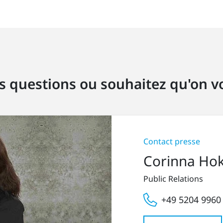
s questions ou souhaitez qu'on vo
Contact presse
Corinna Ho
Public Relations
+49 5204 9960