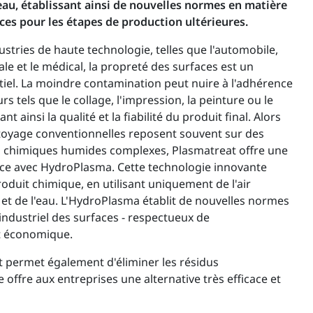
'eau, établissant ainsi de nouvelles normes en matière
ces pour les étapes de production ultérieures.
tries de haute technologie, telles que l'automobile,
iale et le médical, la propreté des surfaces est un
tiel. La moindre contamination peut nuire à l'adhérence
rs tels que le collage, l'impression, la peinture ou le
ainsi la qualité et la fiabilité du produit final. Alors
toyage conventionnelles reposent souvent sur des
s chimiques humides complexes, Plasmatreat offre une
icace avec HydroPlasma. Cette technologie innovante
duit chimique, en utilisant uniquement de l'air
é et de l'eau. L'HydroPlasma établit de nouvelles normes
industriel des surfaces - respectueux de
et économique.
et permet également d'éliminer les résidus
e offre aux entreprises une alternative très efficace et