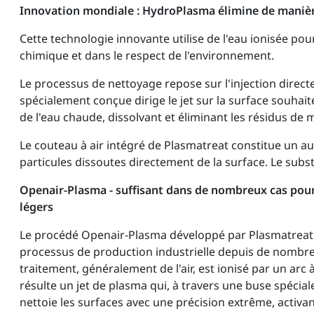
Innovation mondiale : HydroPlasma élimine de manière fi
Cette technologie innovante utilise de l'eau ionisée pour
chimique et dans le respect de l'environnement.
Le processus de nettoyage repose sur l'injection directe
spécialement conçue dirige le jet sur la surface souhai
de l'eau chaude, dissolvant et éliminant les résidus de m
Le couteau à air intégré de Plasmatreat constitue un aut
particules dissoutes directement de la surface. Le sub
Openair-Plasma - suffisant dans de nombreux cas pou
légers
Le procédé Openair-Plasma développé par Plasmatreat 
processus de production industrielle depuis de nombr
traitement, généralement de l'air, est ionisé par un arc à
résulte un jet de plasma qui, à travers une buse spécia
nettoie les surfaces avec une précision extrême, activan