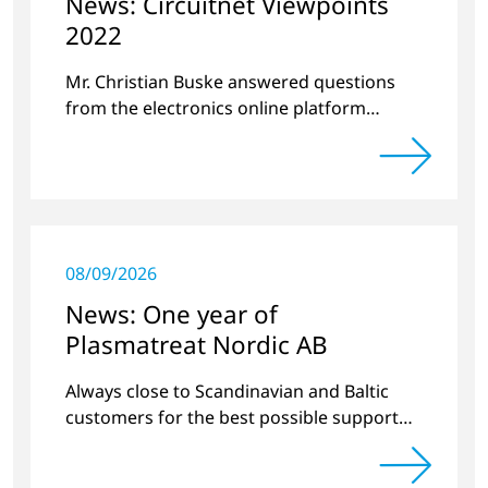
News: Circuitnet Viewpoints
2022
Mr. Christian Buske answered questions
from the electronics online platform
Circuitnet regarding a review of 2021 and a
preview of 2022.
08/09/2026
News: One year of
Plasmatreat Nordic AB
Always close to Scandinavian and Baltic
customers for the best possible support
around plasma technology.