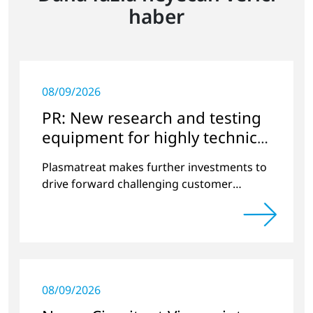
haber
08/09/2026
PR: New research and testing
equipment for highly technical
surface treatment
Plasmatreat makes further investments to
drive forward challenging customer
projects and new developments
08/09/2026