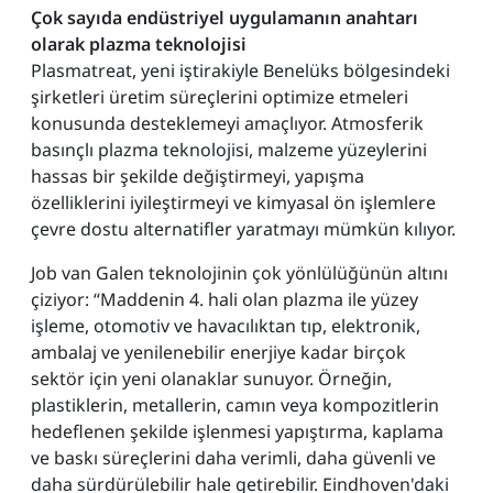
Çok sayıda endüstriyel uygulamanın anahtarı
olarak plazma teknolojisi
Plasmatreat, yeni iştirakiyle Benelüks bölgesindeki
şirketleri üretim süreçlerini optimize etmeleri
konusunda desteklemeyi amaçlıyor. Atmosferik
basınçlı plazma teknolojisi, malzeme yüzeylerini
hassas bir şekilde değiştirmeyi, yapışma
özelliklerini iyileştirmeyi ve kimyasal ön işlemlere
çevre dostu alternatifler yaratmayı mümkün kılıyor.
Job van Galen teknolojinin çok yönlülüğünün altını
çiziyor: “Maddenin 4. hali olan plazma ile yüzey
işleme, otomotiv ve havacılıktan tıp, elektronik,
ambalaj ve yenilenebilir enerjiye kadar birçok
sektör için yeni olanaklar sunuyor. Örneğin,
plastiklerin, metallerin, camın veya kompozitlerin
hedeflenen şekilde işlenmesi yapıştırma, kaplama
ve baskı süreçlerini daha verimli, daha güvenli ve
daha sürdürülebilir hale getirebilir. Eindhoven'daki