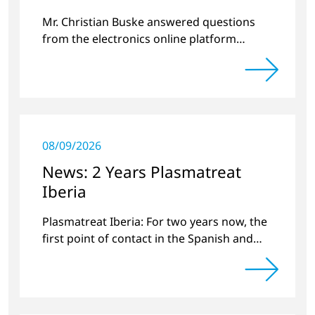
Mr. Christian Buske answered questions
from the electronics online platform
Circuitnet regarding a review of 2022 and a
preview of new products.
08/09/2026
News: 2 Years Plasmatreat
Iberia
Plasmatreat Iberia: For two years now, the
first point of contact in the Spanish and
Portuguese region for various material
issues.