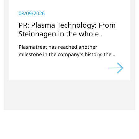
08/09/2026
PR: Plasma Technology: From
Steinhagen in the whole
World
Plasmatreat has reached another
milestone in the company's history: the
10,000th plasma has been manufactured.