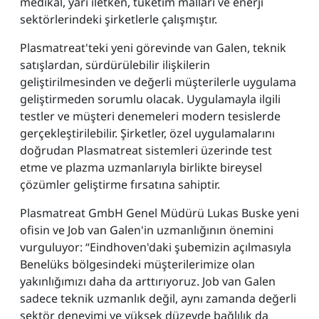
medikal, yarı iletken, tüketim malları ve enerji
sektörlerindeki şirketlerle çalışmıştır.
Plasmatreat'teki yeni görevinde van Galen, teknik
satışlardan, sürdürülebilir ilişkilerin
geliştirilmesinden ve değerli müşterilerle uygulama
geliştirmeden sorumlu olacak. Uygulamayla ilgili
testler ve müşteri denemeleri modern tesislerde
gerçekleştirilebilir. Şirketler, özel uygulamalarını
doğrudan Plasmatreat sistemleri üzerinde test
etme ve plazma uzmanlarıyla birlikte bireysel
çözümler geliştirme fırsatına sahiptir.
Plasmatreat GmbH Genel Müdürü Lukas Buske yeni
ofisin ve Job van Galen'in uzmanlığının önemini
vurguluyor: “Eindhoven'daki şubemizin açılmasıyla
Benelüks bölgesindeki müşterilerimize olan
yakınlığımızı daha da arttırıyoruz. Job van Galen
sadece teknik uzmanlık değil, aynı zamanda değerli
sektör deneyimi ve yüksek düzeyde bağlılık da