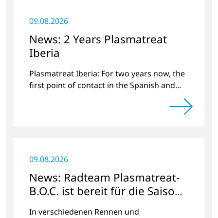
09.08.2026
News: 2 Years Plasmatreat
Iberia
Plasmatreat Iberia: For two years now, the
first point of contact in the Spanish and
Portuguese region for various material
issues.
09.08.2026
News: Radteam Plasmatreat-
B.O.C. ist bereit für die Saison
2023
In verschiedenen Rennen und