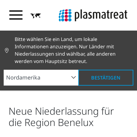
Bitte wählen Sie ein Land, um lokale
Informationen anzuzeigen. Nur Länder mit
Niederlassungen sind wählbar, alle anderen
werden vom Hauptsitz betreut.
BESTÄTIGEN
Neuigkeiten und Geschichten
News und Presse
Neue Niederlassung für die Region Benelux
Neue Niederlassung für
die Region Benelux