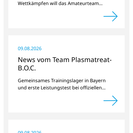
Wettkämpfen will das Amateurteam
Kilometer und Spendengelder für das
Projekt „Der Weg nach Hause“ sammeln.
09.08.2026
News vom Team Plasmatreat-
B.O.C.
Gemeinsames Trainingslager in Bayern
und erste Leistungstest bei offiziellen
Radrennen.
09.08.2026