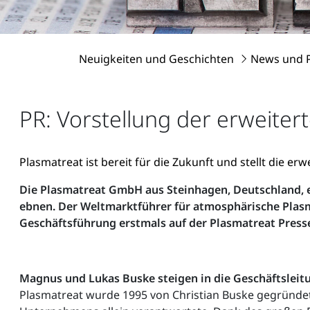
Neuigkeiten und Geschichten
News und 
PR: Vorstellung der erweiter
Plasmatreat ist bereit für die Zukunft und stellt die er
Die Plasmatreat GmbH aus Steinhagen, Deutschland, e
ebnen. Der Weltmarktführer für atmosphärische Plasm
Geschäftsführung erstmals auf der Plasmatreat Presse
Magnus und Lukas Buske steigen in die Geschäftsleit
Plasmatreat wurde 1995 von Christian Buske gegründet