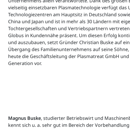
Unternehmens allein verantwortete. Dank des großen E
vielseitig einsetzbaren Plasmatechnologie verfügt da
Technologiezentren am Hauptsitz in Deutschland sowie
China und Japan und ist in mehr als 30 Ländern mit eig
Tochtergesellschaften und Vertriebspartnern vertrete
Globus in Kundennähe präsent. Um diesen Erfolg konti
und auszubauen, setzt Gründer Christian Buske auf ei
Übergang des Familienunternehmens auf seine Söhne, 
heute die Geschäftsleitung der Plasmatreat GmbH und s
Generation vor.
Magnus Buske
, studierter Betriebswirt und Maschinen
kennt sich u. a. sehr gut im Bereich der Vorbehandlung