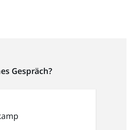
hes Gespräch?
kamp