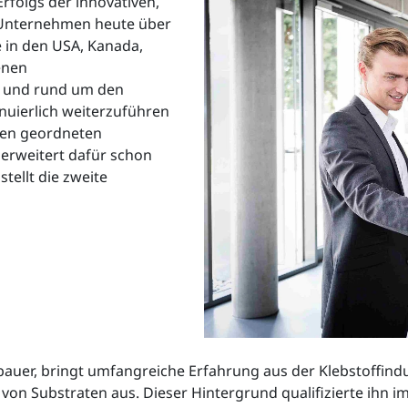
rfolgs der innovativen,
s Unternehmen heute über
 in den USA, Kanada,
enen
n und rund um den
nuierlich weiterzuführen
nen geordneten
erweitert dafür schon
tellt die zweite
bauer, bringt umfangreiche Erfahrung aus der Klebstoffindu
 von Substraten aus. Dieser Hintergrund qualifizierte ihn i