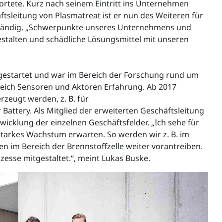
wortete. Kurz nach seinem Eintritt ins Unternehmen
tsleitung von Plasmatreat ist er nun des Weiteren für
uständig. „Schwerpunkte unseres Unternehmens und
stalten und schädliche Lösungsmittel mit unseren
gestartet und war im Bereich der Forschung rund um
ereich Sensoren und Aktoren Erfahrung. Ab 2017
zeugt werden, z. B. für
attery. Als Mitglied der erweiterten Geschäftsleitung
icklung der einzelnen Geschäftsfelder. „Ich sehe für
 starkes Wachstum erwarten. So werden wir z. B. im
 im Bereich der Brennstoffzelle weiter vorantreiben.
zesse mitgestaltet.“, meint Lukas Buske.