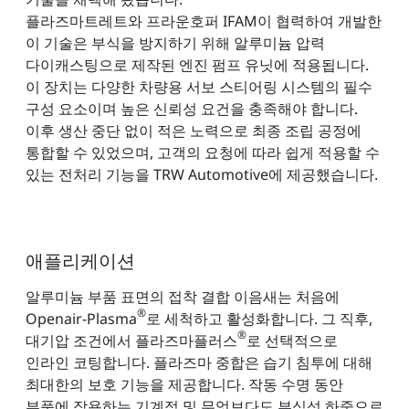
플라즈마트레트와 프라운호퍼 IFAM이 협력하여 개발한
이 기술은 부식을 방지하기 위해 알루미늄 압력
다이캐스팅으로 제작된 엔진 펌프 유닛에 적용됩니다.
이 장치는 다양한 차량용 서보 스티어링 시스템의 필수
구성 요소이며 높은 신뢰성 요건을 충족해야 합니다.
이후 생산 중단 없이 적은 노력으로 최종 조립 공정에
통합할 수 있었으며, 고객의 요청에 따라 쉽게 적용할 수
있는 전처리 기능을 TRW Automotive에 제공했습니다.
애플리케이션
알루미늄 부품 표면의 접착 결합 이음새는 처음에
®
Openair-Plasma
로 세척하고 활성화합니다. 그 직후,
®
대기압 조건에서 플라즈마플러스
로 선택적으로
인라인 코팅합니다. 플라즈마 중합은 습기 침투에 대해
최대한의 보호 기능을 제공합니다. 작동 수명 동안
부품에 작용하는 기계적 및 무엇보다도 부식성 하중으로