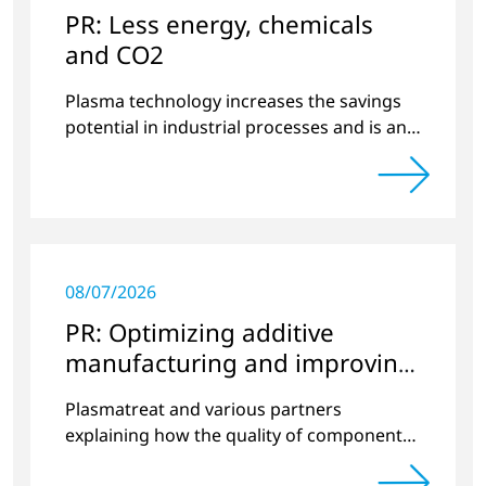
PR: Less energy, chemicals
and CO2
Plasma technology increases the savings
potential in industrial processes and is an
alternative to gas in pretreatment.
08/07/2026
PR: Optimizing additive
manufacturing and improving
quality
Plasmatreat and various partners
explaining how the quality of components
produced by 3D printing can be