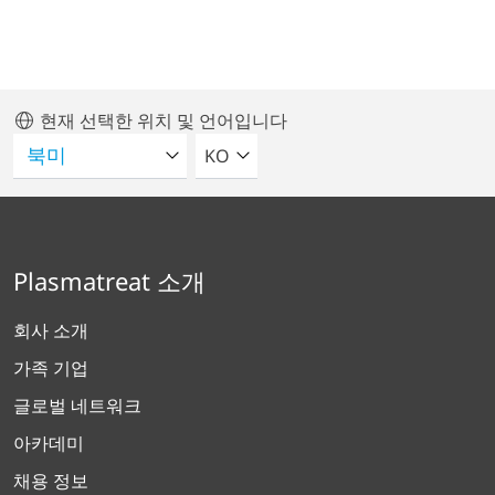
현재 선택한 위치 및 언어입니다
언어를 선택해주세요
KO
Plasmatreat 소개
회사 소개
가족 기업
글로벌 네트워크
아카데미
채용 정보