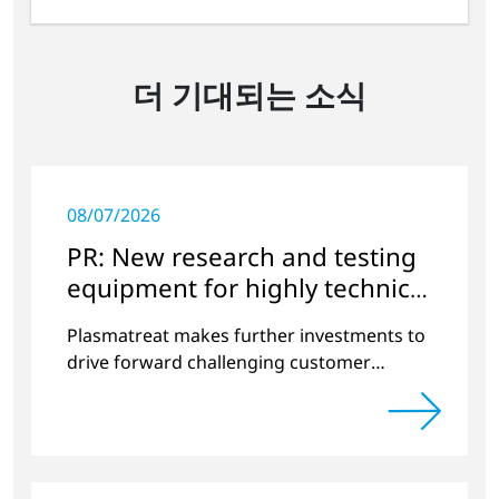
더 기대되는 소식
08/07/2026
PR: New research and testing
equipment for highly technical
surface treatment
Plasmatreat makes further investments to
drive forward challenging customer
projects and new developments