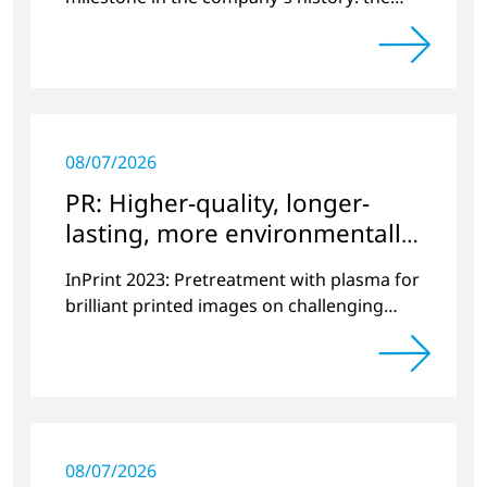
10,000th plasma has been manufactured.
08/07/2026
PR: Higher-quality, longer-
lasting, more environmentally
friendly printing
InPrint 2023: Pretreatment with plasma for
brilliant printed images on challenging
substrates.
08/07/2026