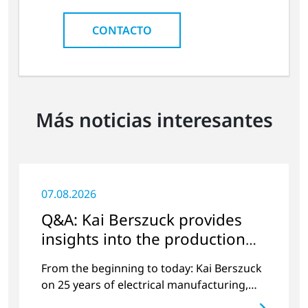
CONTACTO
Más noticias interesantes
07.08.2026
Q&A: Kai Berszuck provides
insights into the production
department
From the beginning to today: Kai Berszuck
on 25 years of electrical manufacturing,
growth, and team spirit at Plasmatreat