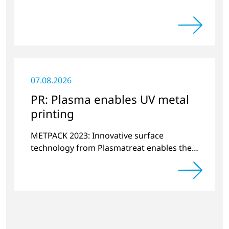
07.08.2026
PR: Plasma enables UV metal
printing
METPACK 2023: Innovative surface
technology from Plasmatreat enables the
switchover to digital printing with UV-
curing systems.