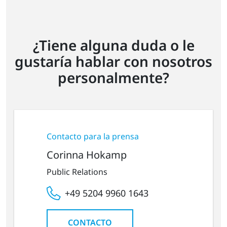
¿Tiene alguna duda o le
gustaría hablar con nosotros
personalmente?
Contacto para la prensa
Corinna Hokamp
Public Relations
+49 5204 9960 1643
CONTACTO