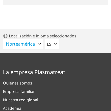
Localización e idioma seleccionados
POR FAVOR SELECCIONE UN IDIO
ES
La empresa Plasmatreat
Quiénes somos
Empresa familiar
Nuestra red global
Academia