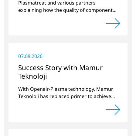
Plasmatreat and various partners
explaining how the quality of components
produced by 3D printing can be
significantly improved.
07.08.2026
Success Story with Mamur
Teknoloji
With Openair-Plasma technology, Mamur
Teknoloji has replaced primer to achieve
long-term stable plastic-glass joints.