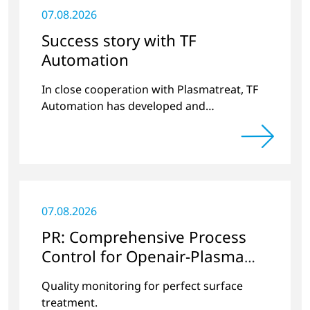
07.08.2026
Success story with TF
Automation
In close cooperation with Plasmatreat, TF
Automation has developed and
manufactured two stand-alone plasma
systems for pretreating door handle
recesses for vehicles…
07.08.2026
PR: Comprehensive Process
Control for Openair-Plasma
Systems
Quality monitoring for perfect surface
treatment.