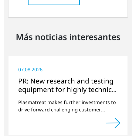
Más noticias interesantes
07.08.2026
PR: New research and testing
equipment for highly technical
surface treatment
Plasmatreat makes further investments to
drive forward challenging customer
projects and new developments