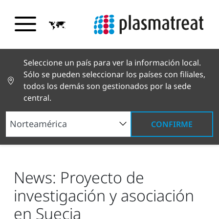
Seleccione un país para ver la información local.
Sólo se pueden seleccionar los países con filiales,
todos los demás son gestionados por la sede
central.
CONFIRME
Noticias y reportajes
Noticias y prensa
News:
Proyecto de investigación y asociación en Suecia
News: Proyecto de
investigación y asociación
en Suecia