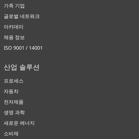
가족 기업
글로벌 네트워크
아카데미
채용 정보
ISO 9001 / 14001
산업 솔루션
프로세스
자동차
전자제품
생명 과학
새로운 에너지
소비재