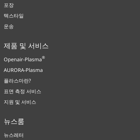
포장
텍스타일
운송
제품 및 서비스
®
Openair-Plasma
AURORA-Plasma
플라스마란?
표면 측정 서비스
지원 및 서비스
뉴스룸
뉴스레터