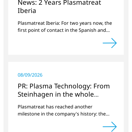
News: 2 Years Plasmatreat
Iberia
Plasmatreat Iberia: For two years now, the
first point of contact in the Spanish and
Portuguese region for various material
issues.
08/09/2026
PR: Plasma Technology: From
Steinhagen in the whole
World
Plasmatreat has reached another
milestone in the company's history: the
10,000th plasma has been manufactured.