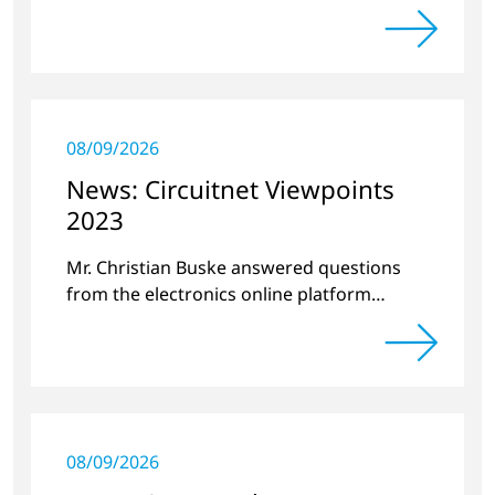
team.
08/09/2026
News: Circuitnet Viewpoints
2023
Mr. Christian Buske answered questions
from the electronics online platform
Circuitnet regarding a review of 2022 and a
preview of new products.
08/09/2026