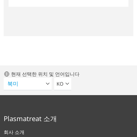
현재 선택한 위치 및 언어입니다
언어를 선택해주세요
KO
Plasmatreat 소개
회사 소개