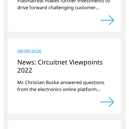
Plasmatreat makes further investments to
drive forward challenging customer
projects and new developments
08/09/2026
News: Circuitnet Viewpoints
2022
Mr. Christian Buske answered questions
from the electronics online platform
Circuitnet regarding a review of 2021 and a
preview of 2022.