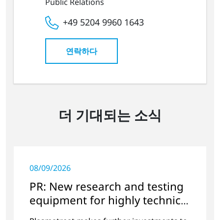
Public Relations
+49 5204 9960 1643
연락하다
더 기대되는 소식
08/09/2026
PR: New research and testing
equipment for highly technical
surface treatment