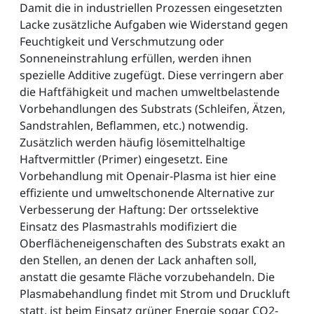
Damit die in industriellen Prozessen eingesetzten
Lacke zusätzliche Aufgaben wie Widerstand gegen
Feuchtigkeit und Verschmutzung oder
Sonneneinstrahlung erfüllen, werden ihnen
spezielle Additive zugefügt. Diese verringern aber
die Haftfähigkeit und machen umweltbelastende
Vorbehandlungen des Substrats (Schleifen, Ätzen,
Sandstrahlen, Beflammen, etc.) notwendig.
Zusätzlich werden häufig lösemittelhaltige
Haftvermittler (Primer) eingesetzt. Eine
Vorbehandlung mit Openair-Plasma ist hier eine
effiziente und umweltschonende Alternative zur
Verbesserung der Haftung: Der ortsselektive
Einsatz des Plasmastrahls modifiziert die
Oberflächeneigenschaften des Substrats exakt an
den Stellen, an denen der Lack anhaften soll,
anstatt die gesamte Fläche vorzubehandeln. Die
Plasmabehandlung findet mit Strom und Druckluft
statt, ist beim Einsatz grüner Energie sogar CO2-