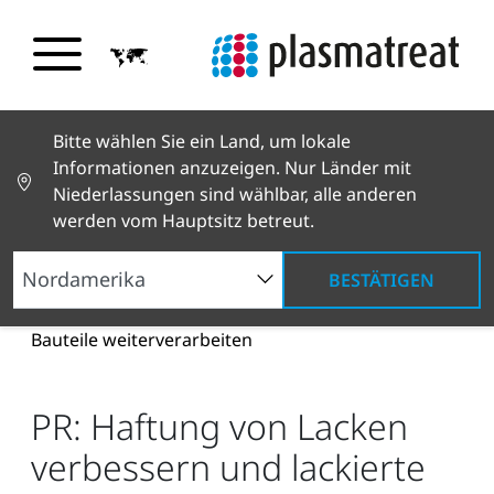
Bitte wählen Sie ein Land, um lokale
Informationen anzuzeigen. Nur Länder mit
Niederlassungen sind wählbar, alle anderen
werden vom Hauptsitz betreut.
BESTÄTIGEN
Neuigkeiten und Geschichten
News und Presse
PR: Haftung von Lacken verbessern und lackierte
Bauteile weiterverarbeiten
PR: Haftung von Lacken
verbessern und lackierte