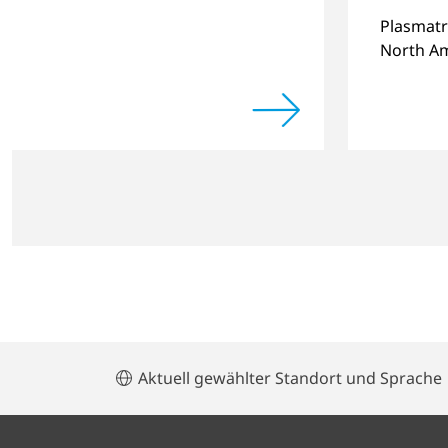
lab services
Plasmatr
North Am
Michiga
Aktuell gewählter Standort und Sprache