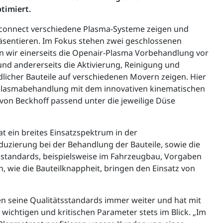
timiert.
connect verschiedene Plasma-Systeme zeigen und
sentieren. Im Fokus stehen zwei geschlossenen
en wir einerseits die Openair-Plasma Vorbehandlung vor
nd andererseits die Aktivierung, Reinigung und
licher Bauteile auf verschiedenen Movern zeigen. Hier
 Plasmabehandlung mit dem innovativen kinematischen
 von Beckhoff passend unter die jeweilige Düse
 ein breites Einsatzspektrum in der
uzierung bei der Behandlung der Bauteile, sowie die
sstandards, beispielsweise im Fahrzeugbau, Vorgaben
n, wie die Bauteilknappheit, bringen den Einsatz von
n seine Qualitätsstandards immer weiter und hat mit
chtigen und kritischen Parameter stets im Blick. „Im