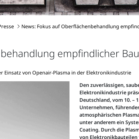
Presse
News: Fokus auf Oberflächenbehandlung empfindl
behandlung empfindlicher Baut
r Einsatz von Openair-Plasma in der Elektronikindustrie
Den zuverlässigen, saub
Elektronikindustrie prä
Deutschland, vom 10. – 1
Unternehmen, führender 
atmosphärischen Plasmas
unter anderem ein Syst
Coating. Durch die Pla
von Elektronikbauteilen