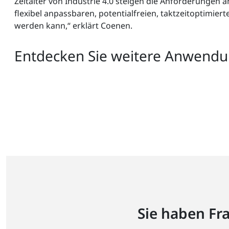
Zeitalter von Industrie 4.0 steigen die Anforderungen a
flexibel anpassbaren, potentialfreien, taktzeitoptimie
werden kann,“ erklärt Coenen.
Entdecken Sie weitere Anwendun
Sie haben Fr