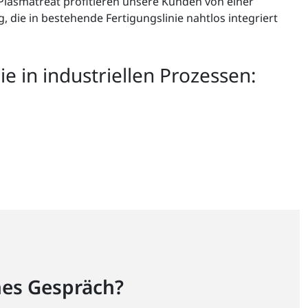
t Plasmatreat profitieren unsere Kunden von einer
 die in bestehende Fertigungslinie nahtlos integriert
 in industriellen Prozessen:
hes Gespräch?