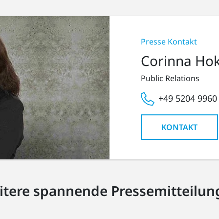
Presse Kontakt
Corinna Ho
Public Relations
+49 5204 9960
KONTAKT
itere spannende Pressemitteilun