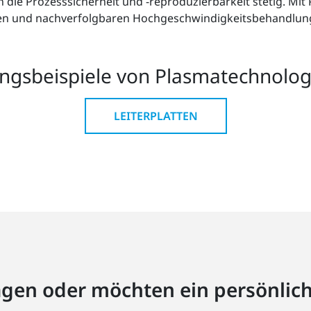
n die Prozesssicherheit und -reproduzierbarkeit stetig. Mi
rten und nachverfolgbaren Hochgeschwindigkeitsbehandlung,
gsbeispiele von Plasmatechnologie
LEITERPLATTEN
agen oder möchten ein persönlic