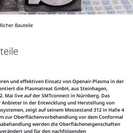
icher Bauteile
eile
eren und effektiven Einsatz von Openair-Plasma in der
sentiert die Plasmatreat GmbH, aus Steinhagen,
2. Mai live auf der SMTconnect in Nürnberg. Das
Anbieter in der Entwicklung und Herstellung von
ystemen, zeigt auf seinem Messestand 312 in Halle 4
em zur Oberflächenvorbehandlung vor dem Conformal
smabehandlung werden die Oberflächeneigenschaften
 verändert und für den nachfolgenden