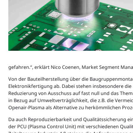
gefahren.“, erklärt Nico Coenen, Market Segment Mana
Von der Bauteilherstellung über die Baugruppenmontag
Elektronikfertigung ab. Dabei stehen insbesondere die
Reduzierung von Ausschuss auf fast null und das Them
in Bezug auf Umweltverträglichkeit, die z.B. die Verme
Openair-Plasma als Alternative zu herkömmlichen Proze
Da auch Reproduzierbarkeit und Qualitätssicherung ei
der PCU (Plasma Control Unit) mit verschiedenen Qual