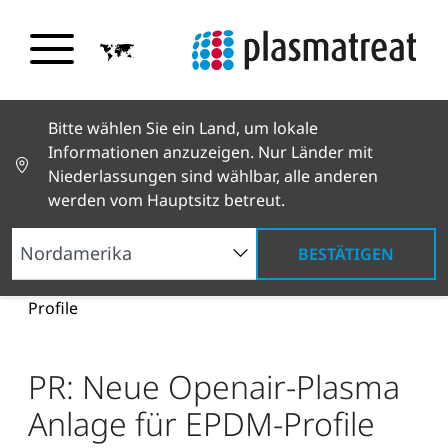
Bitte wählen Sie ein Land, um lokale
Informationen anzuzeigen. Nur Länder mit
Niederlassungen sind wählbar, alle anderen
werden vom Hauptsitz betreut.
BESTÄTIGEN
Neuigkeiten und Geschichten
News und Presse
PR: Neue Openair-Plasma Anlage für EPDM-
Profile
PR: Neue Openair-Plasma
Anlage für EPDM-Profile