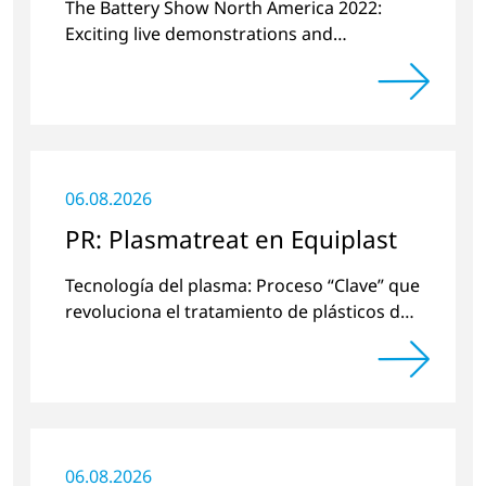
The Battery Show North America 2022:
Exciting live demonstrations and
discussions on the topics of e-mobility,
battery cell manufacturing and plasma
surface pretreatment.
06.08.2026
PR: Plasmatreat en Equiplast
Tecnología del plasma: Proceso “Clave” que
revoluciona el tratamiento de plásticos de
una manera respetuosa con el medio
ambiente.
06.08.2026