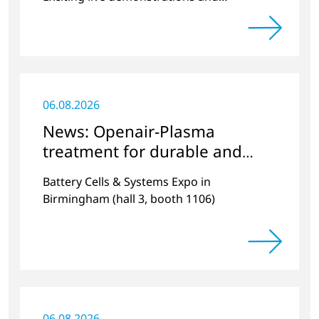
discussions on the topics of e-mobility,
battery cell manufacturing and plasma
surface pretreatment.
06.08.2026
News: Openair-Plasma
treatment for durable and
efficient batteries
Battery Cells & Systems Expo in
Birmingham (hall 3, booth 1106)
06.08.2026