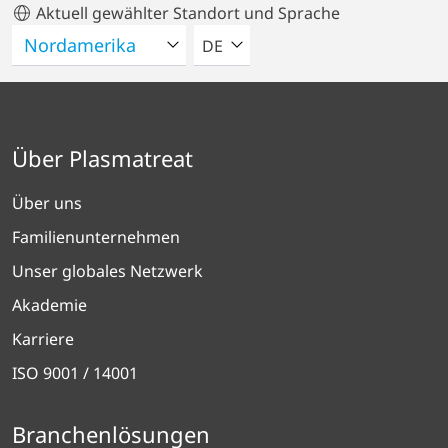
Aktuell gewählter Standort und Sprache
BITTE WÄHLEN SIE EINE SPRACH
DE
Über Plasmatreat
Über uns
Familienunternehmen
Unser globales Netzwerk
Akademie
Karriere
ISO 9001 / 14001
Branchenlösungen