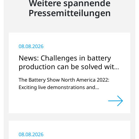
Weitere spannende
Pressemitteilungen
08.08.2026
News: Challenges in battery
production can be solved with
plasma
The Battery Show North America 2022:
Exciting live demonstrations and
discussions on the topics of e-mobility,
battery cell manufacturing and plasma
surface pretreatment.
08.08.2026