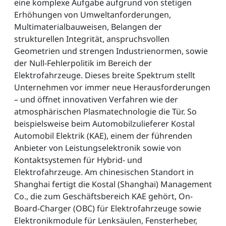
eine komplexe Aufgabe aufgrund von stetigen
Erhöhungen von Umweltanforderungen,
Multimaterialbauweisen, Belangen der
strukturellen Integrität, anspruchsvollen
Geometrien und strengen Industrienormen, sowie
der Null-Fehlerpolitik im Bereich der
Elektrofahrzeuge. Dieses breite Spektrum stellt
Unternehmen vor immer neue Herausforderungen
– und öffnet innovativen Verfahren wie der
atmosphärischen Plasmatechnologie die Tür. So
beispielsweise beim Automobilzulieferer Kostal
Automobil Elektrik (KAE), einem der führenden
Anbieter von Leistungselektronik sowie von
Kontaktsystemen für Hybrid- und
Elektrofahrzeuge. Am chinesischen Standort in
Shanghai fertigt die Kostal (Shanghai) Management
Co., die zum Geschäftsbereich KAE gehört, On-
Board-Charger (OBC) für Elektrofahrzeuge sowie
Elektronikmodule für Lenksäulen, Fensterheber,