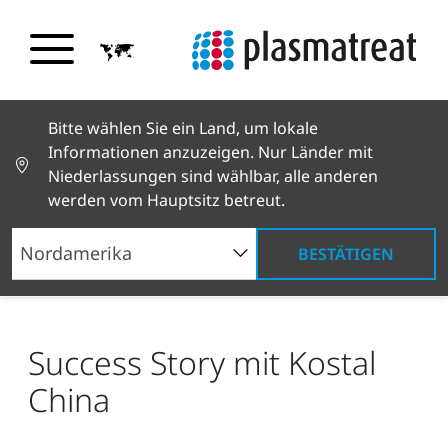
Bitte wählen Sie ein Land, um lokale
Informationen anzuzeigen. Nur Länder mit
Niederlassungen sind wählbar, alle anderen
werden vom Hauptsitz betreut.
BESTÄTIGEN
Neuigkeiten und Geschichten
News und Presse
Success Story mit Kostal China
Success Story mit Kostal
China