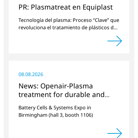
PR: Plasmatreat en Equiplast
Tecnología del plasma: Proceso “Clave” que
revoluciona el tratamiento de plásticos de
una manera respetuosa con el medio
ambiente.
08.08.2026
News: Openair-Plasma
treatment for durable and
efficient batteries
Battery Cells & Systems Expo in
Birmingham (hall 3, booth 1106)