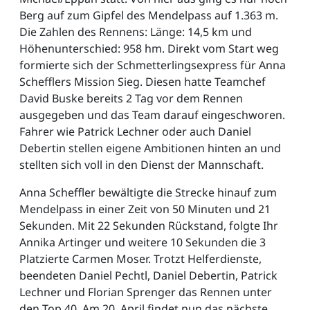
Berg auf zum Gipfel des Mendelpass auf 1.363 m.
Die Zahlen des Rennens: Länge: 14,5 km und
Höhenunterschied: 958 hm. Direkt vom Start weg
formierte sich der Schmetterlingsexpress für Anna
Schefflers Mission Sieg. Diesen hatte Teamchef
David Buske bereits 2 Tag vor dem Rennen
ausgegeben und das Team darauf eingeschworen.
Fahrer wie Patrick Lechner oder auch Daniel
Debertin stellen eigene Ambitionen hinten an und
stellten sich voll in den Dienst der Mannschaft.
Anna Scheffler bewältigte die Strecke hinauf zum
Mendelpass in einer Zeit von 50 Minuten und 21
Sekunden. Mit 22 Sekunden Rückstand, folgte Ihr
Annika Artinger und weitere 10 Sekunden die 3
Platzierte Carmen Moser. Trotzt Helferdienste,
beendeten Daniel Pechtl, Daniel Debertin, Patrick
Lechner und Florian Sprenger das Rennen unter
den Top 40. Am 20. April findet nun das nächste