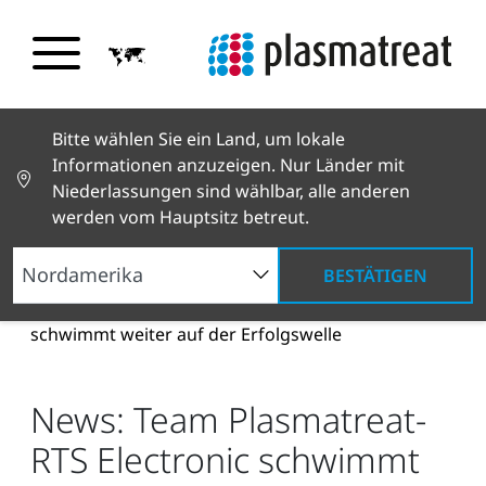
Bitte wählen Sie ein Land, um lokale
Informationen anzuzeigen. Nur Länder mit
Niederlassungen sind wählbar, alle anderen
werden vom Hauptsitz betreut.
BESTÄTIGEN
Neuigkeiten und Geschichten
News und Presse
News: Team Plasmatreat-RTS Electronic
schwimmt weiter auf der Erfolgswelle
News: Team Plasmatreat-
RTS Electronic schwimmt