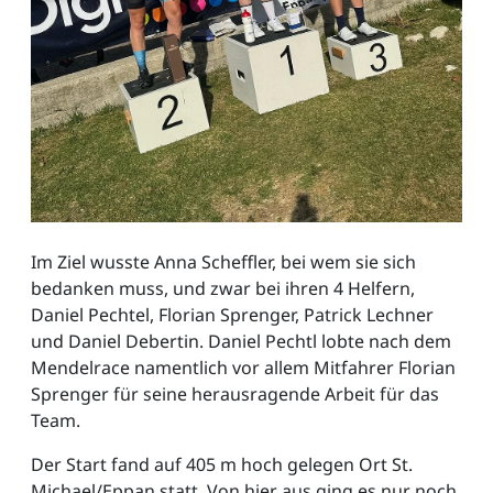
Im Ziel wusste Anna Scheffler, bei wem sie sich
bedanken muss, und zwar bei ihren 4 Helfern,
Daniel Pechtel, Florian Sprenger, Patrick Lechner
und Daniel Debertin. Daniel Pechtl lobte nach dem
Mendelrace namentlich vor allem Mitfahrer Florian
Sprenger für seine herausragende Arbeit für das
Team.
Der Start fand auf 405 m hoch gelegen Ort St.
Michael/Eppan statt. Von hier aus ging es nur noch