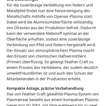
Für die zuverlässige Verklebung von Federn und
Metallpfeil findet nun eine Feinstreinigung des
Metallschafts mithilfe von Openair-Plasma statt.
Dabei wird die Aluminiumoberfläche vollständig
von Ölresten aus der Produktion befreit. Dadurch
kann der verwendete Klebstoff optimal an der
Oberfläche anhaften, sodass eine zuverlässige
Verbindung von Pfeil und Federn hergestellt wird.
Der Einsatz von atmosphärischem Plasma macht
den Einsatz von chemischen Haftvermittlern
(Primer) überflüssig. So gelangt Feather Craft zu
einem Prozess des Verklebens, der zudem deutlich
umweltfreundlicher ist und auch den Schutz der
Mitarbeitenden in der Produktion erhöht.
Kompakte Anlage, präzise Vorbehandlung
Das von Feather Craft gewählte Plasma-System von
Plasmatreat besteht aus einem kompakten Plasma-
Generator FG 5001, mit dem wahlweise bis zu zwei