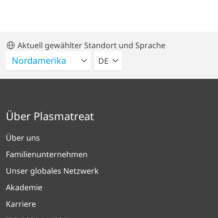
Aktuell gewählter Standort und Sprache
BITTE WÄHLEN SIE EINE SPRACH
DE
Über Plasmatreat
Über uns
Familienunternehmen
Unser globales Netzwerk
Akademie
Karriere