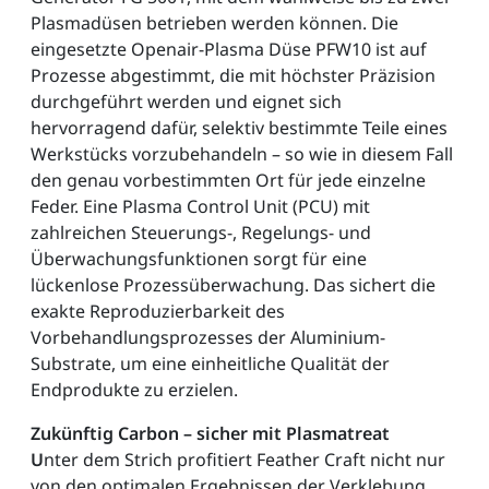
Plasmadüsen betrieben werden können. Die
eingesetzte Openair-Plasma Düse PFW10 ist auf
Prozesse abgestimmt, die mit höchster Präzision
durchgeführt werden und eignet sich
hervorragend dafür, selektiv bestimmte Teile eines
Werkstücks vorzubehandeln – so wie in diesem Fall
den genau vorbestimmten Ort für jede einzelne
Feder. Eine Plasma Control Unit (PCU) mit
zahlreichen Steuerungs-, Regelungs- und
Überwachungsfunktionen sorgt für eine
lückenlose Prozessüberwachung. Das sichert die
exakte Reproduzierbarkeit des
Vorbehandlungsprozesses der Aluminium-
Substrate, um eine einheitliche Qualität der
Endprodukte zu erzielen.
Zukünftig Carbon – sicher mit Plasmatreat
U
nter dem Strich profitiert Feather Craft nicht nur
von den optimalen Ergebnissen der Verklebung,