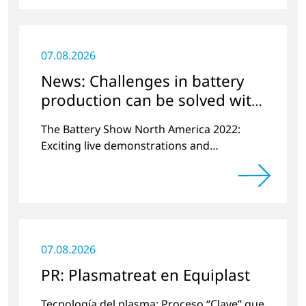
07.08.2026
News: Challenges in battery
production can be solved with
plasma
The Battery Show North America 2022:
Exciting live demonstrations and
discussions on the topics of e-mobility,
battery cell manufacturing and plasma
surface pretreatment.
07.08.2026
PR: Plasmatreat en Equiplast
Tecnología del plasma: Proceso “Clave” que