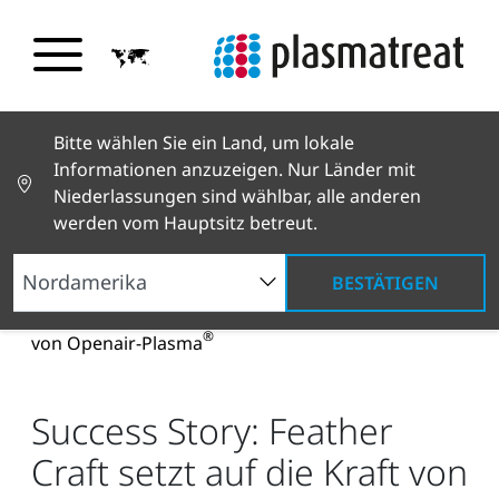
Bitte wählen Sie ein Land, um lokale
Informationen anzuzeigen. Nur Länder mit
Niederlassungen sind wählbar, alle anderen
werden vom Hauptsitz betreut.
BESTÄTIGEN
Neuigkeiten und Geschichten
News und Presse
Success Story: Feather Craft setzt auf die Kraft
®
von Openair-Plasma
Success Story: Feather
Craft setzt auf die Kraft von