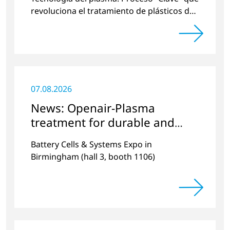
revoluciona el tratamiento de plásticos de
una manera respetuosa con el medio
ambiente.
07.08.2026
News: Openair-Plasma
treatment for durable and
efficient batteries
Battery Cells & Systems Expo in
Birmingham (hall 3, booth 1106)