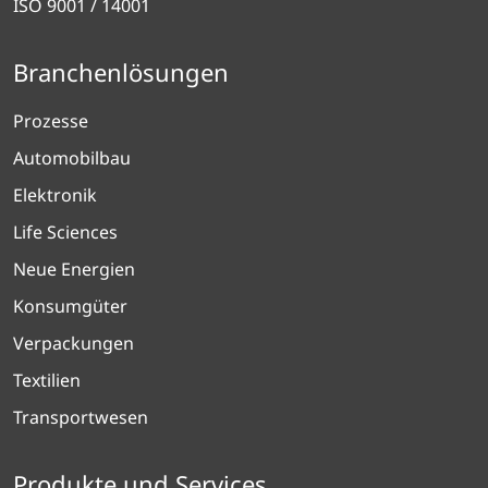
ISO 9001 / 14001
Branchenlösungen
Prozesse
Automobilbau
Elektronik
Life Sciences
Neue Energien
Konsumgüter
Verpackungen
Textilien
Transportwesen
Produkte und Services