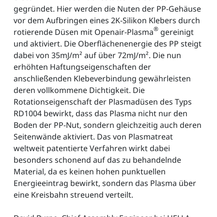
gegründet. Hier werden die Nuten der PP-Gehäuse
vor dem Aufbringen eines 2K-Silikon Klebers durch
®
rotierende Düsen mit Openair-Plasma
gereinigt
und aktiviert. Die Oberflächenenergie des PP steigt
dabei von 35mJ/m² auf über 72mJ/m². Die nun
erhöhten Haftungseigenschaften der
anschließenden Klebeverbindung gewährleisten
deren vollkommene Dichtigkeit. Die
Rotationseigenschaft der Plasmadüsen des Typs
RD1004 bewirkt, dass das Plasma nicht nur den
Boden der PP-Nut, sondern gleichzeitig auch deren
Seitenwände aktiviert. Das von Plasmatreat
weltweit patentierte Verfahren wirkt dabei
besonders schonend auf das zu behandelnde
Material, da es keinen hohen punktuellen
Energieeintrag bewirkt, sondern das Plasma über
eine Kreisbahn streuend verteilt.