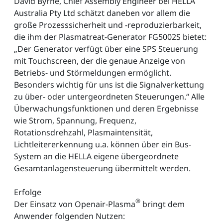
David Byrne, Chief Assembly Engineer bei HELLA
Australia Pty Ltd schätzt daneben vor allem die
große Prozesssicherheit und -reproduzierbarkeit,
die ihm der Plasmatreat-Generator FG5002S bietet:
„Der Generator verfügt über eine SPS Steuerung
mit Touchscreen, der die genaue Anzeige von
Betriebs- und Störmeldungen ermöglicht.
Besonders wichtig für uns ist die Signalverkettung
zu über- oder untergeordneten Steuerungen.“ Alle
Überwachungsfunktionen und deren Ergebnisse
wie Strom, Spannung, Frequenz,
Rotationsdrehzahl, Plasmaintensität,
Lichtleitererkennung u.a. können über ein Bus-
System an die HELLA eigene übergeordnete
Gesamtanlagensteuerung übermittelt werden.
Erfolge
®
Der Einsatz von Openair-Plasma
bringt dem
Anwender folgenden Nutzen: