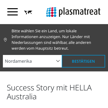
Bitte wählen Sie ein Land, um lokale
Informationen anzuzeigen. Nur Länder mit
Niederlassungen sind wählbar, alle anderen
werden vom Hauptsitz betreut.
BESTÄTIGEN
Neuigkeiten und Geschichten
News und Presse
Success Story mit HELLA Australia
Success Story mit HELLA
Australia