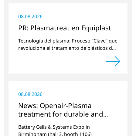
08.08.2026
PR: Plasmatreat en Equiplast
Tecnología del plasma: Proceso “Clave” que
revoluciona el tratamiento de plásticos de
una manera respetuosa con el medio
ambiente.
08.08.2026
News: Openair-Plasma
treatment for durable and
efficient batteries
Battery Cells & Systems Expo in
Birmingham (hall 3, booth 1106)