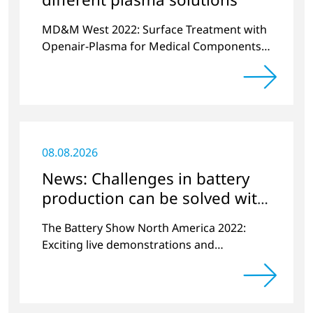
MD&M West 2022: Surface Treatment with
Openair-Plasma for Medical Components
and Sensors
08.08.2026
News: Challenges in battery
production can be solved with
plasma
The Battery Show North America 2022:
Exciting live demonstrations and
discussions on the topics of e-mobility,
battery cell manufacturing and plasma
surface pretreatment.