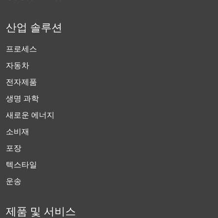
산업 솔루션
프로세스
자동차
전자제품
생명 과학
새로운 에너지
소비재
포장
텍스타일
운송
제품 및 서비스