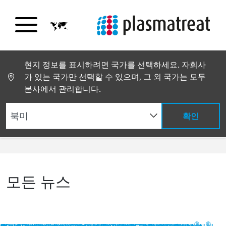
현지 정보를 표시하려면 국가를 선택하세요. 자회사
가 있는 국가만 선택할 수 있으며, 그 외 국가는 모두
본사에서 관리합니다.
확인
뉴스 및 스토리
모든 뉴스
®
®