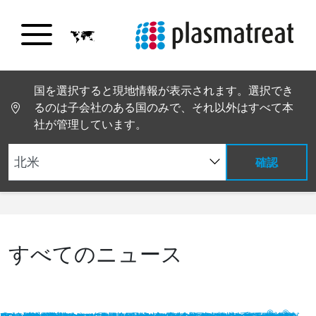
国を選択すると現地情報が表示されます。選択でき
るのは子会社のある国のみで、それ以外はすべて本
社が管理しています。
確認
PT トップページ
グローバルニュース
すべてのニュース
®
®