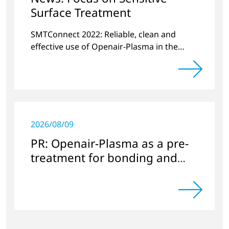
Surface Treatment
SMTConnect 2022: Reliable, clean and
effective use of Openair-Plasma in the
electronics industry
2026/08/09
PR: Openair-Plasma as a pre-
treatment for bonding and
sealing in electronics
applications