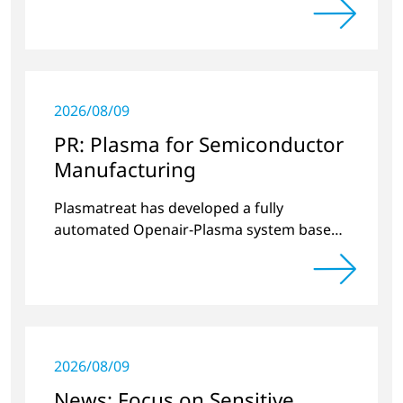
applications.
2026/08/09
PR: Plasma for Semiconductor
Manufacturing
Plasmatreat has developed a fully
automated Openair-Plasma system based
on current industry requirements for
semiconductor manufacturing.
2026/08/09
News: Focus on Sensitive