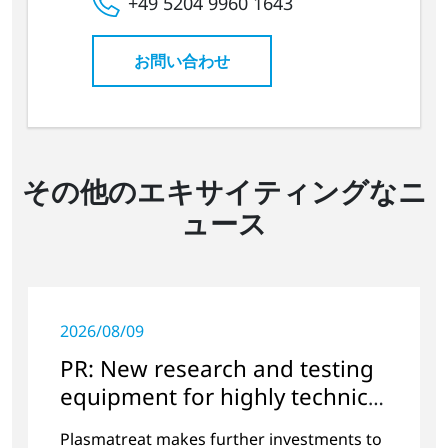
+49 5204 9960 1643
お問い合わせ
その他のエキサイティングなニ
ュース
2026/08/09
PR: New research and testing
equipment for highly technical
surface treatment
Plasmatreat makes further investments to