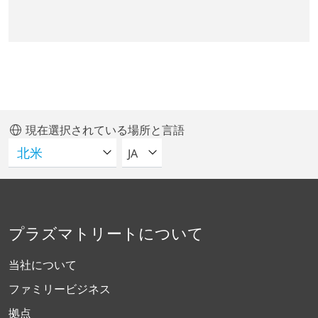
現在選択されている場所と言語
言語を選択してください
JA
プラズマトリートについて
当社について
ファミリービジネス
拠点