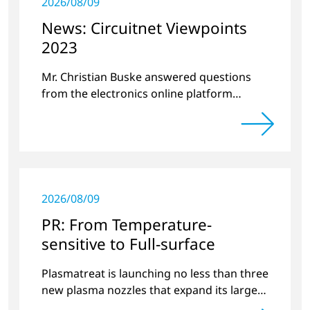
2026/08/09
News: Circuitnet Viewpoints
2023
Mr. Christian Buske answered questions
from the electronics online platform
Circuitnet regarding a review of 2022 and a
preview of new products.
2026/08/09
PR: From Temperature-
sensitive to Full-surface
Plasmatreat is launching no less than three
new plasma nozzles that expand its large
product portfolio to include these special