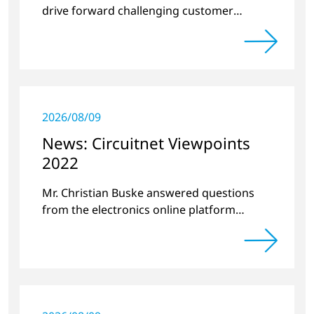
drive forward challenging customer
projects and new developments
2026/08/09
News: Circuitnet Viewpoints
2022
Mr. Christian Buske answered questions
from the electronics online platform
Circuitnet regarding a review of 2021 and a
preview of 2022.