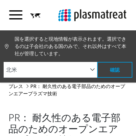
国を選択すると現地情報が表示されます。選択でき
るのは子会社のある国のみで、それ以外はすべて本
社が管理しています。
確認
PT トップページ
グローバルニュース
ニュースと
プレス
PR： 耐久性のある電子部品のためのオープ
ンエアープラズマ技術
PR： 耐久性のある電子部
品のためのオープンエア