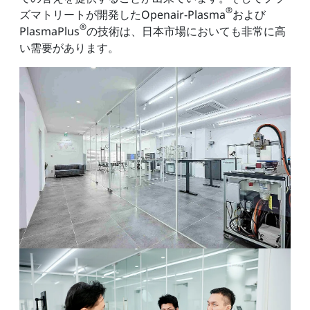
®
ズマトリートが開発したOpenair-Plasma
および
®
PlasmaPlus
の技術は、日本市場においても非常に高
い需要があります。