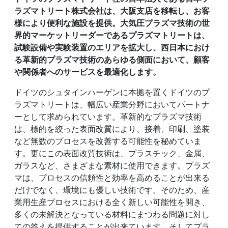
ラズマトリート株式会社は、大阪支店を移転し、お客
様により便利な施設を提供。大気圧プラズマ技術の世
界的マーケットリーダーであるプラズマトリートは、
試験設備や実験装置のエリアを拡大し、西日本におけ
る革新的プラズマ技術のあらゆる側面において、顧客
や関係者へのサービスを最適化します。
ドイツのシュタインハーゲンに本拠を置くドイツのプ
ラズマトリートは、幅広い産業分野においてパートナ
ーとして求められています。革新的なプラズマ技術
は、標的を絞った表面改質により、接着、印刷、塗装
など無数のプロセスを改善する可能性を秘めていま
す。更にこの表面改質技術は、プラスチック、金属、
ガラスなど、さまざまな素材に使用できます。プラズ
マは、プロセスの信頼性と効率を高めることが出来る
だけでなく、環境にも優しい技術です。そのため、産
業用生産プロセスにおける全く新しい可能性を開き、
多くの未解決となっている材料にまつわる問題に対し
ての答えを提供することが出来ています。そしてプラ