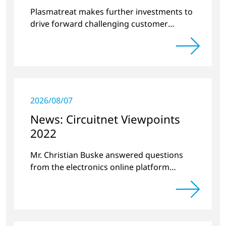
surface treatment
Plasmatreat makes further investments to
drive forward challenging customer
projects and new developments
2026/08/07
News: Circuitnet Viewpoints
2022
Mr. Christian Buske answered questions
from the electronics online platform
Circuitnet regarding a review of 2021 and a
preview of 2022.