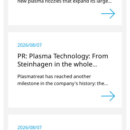
new plasma nozzles that expand its large
product portfolio to include these special
applications.
2026/08/07
PR: Plasma Technology: From
Steinhagen in the whole
World
Plasmatreat has reached another
milestone in the company's history: the
10,000th plasma has been manufactured.
2026/08/07