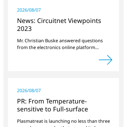
2026/08/07
News: Circuitnet Viewpoints
2023
Mr. Christian Buske answered questions
from the electronics online platform
Circuitnet regarding a review of 2022 and a
preview of new products.
2026/08/07
PR: From Temperature-
sensitive to Full-surface
Plasmatreat is launching no less than three