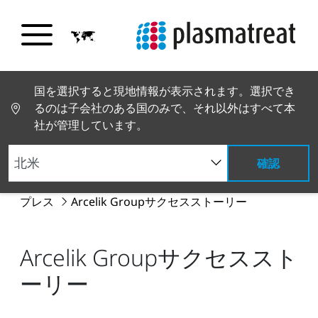
国を選択すると現地情報が表示されます。選択でき
るのは子会社のある国のみで、それ以外はすべて本
社が管理しています。
確認
PT トップページ
グローバルニュース
ニュースと
プレス
Arcelik Groupサクセスストーリー
Arcelik Groupサクセススト
ーリー