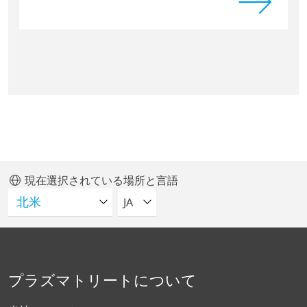
現在選択されている場所と言語
言語を選択してください
JA
プラズマトリートについて