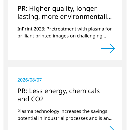
PR: Higher-quality, longer-
lasting, more environmentally
friendly printing
InPrint 2023: Pretreatment with plasma for
brilliant printed images on challenging
substrates.
2026/08/07
PR: Less energy, chemicals
and CO2
Plasma technology increases the savings
potential in industrial processes and is an
alternative to gas in pretreatment.