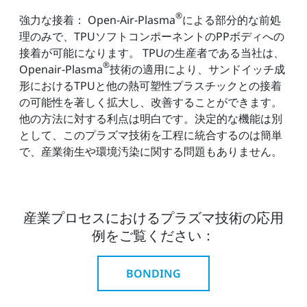
®
強力な接着： Open-Air-Plasma
による部分的な前処
理のみで、TPUソフトコンポーネントのPPボディへの
接着が可能になります。 TPUの生産者である当社は、
®
Openair-Plasma
技術の適用により、サンドイッチ成
形におけるTPUと他の熱可塑性プラスチックとの接着
の可能性を著しく拡大し、改善することができます。
他の方法に対する利点は明白です。決定的な機能は別
として、このプラズマ技術を工程に統合するのは簡単
で、産業衛生や環境汚染に関する問題もありません。
産業プロセスにおけるプラズマ技術の応用
例をご覧ください：
BONDING