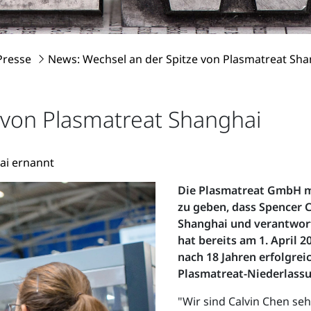
Presse
News: Wechsel an der Spitze von Plasmatreat Sha
 von Plasmatreat Shanghai
ai ernannt
Die Plasmatreat GmbH mi
zu geben, dass Spencer 
Shanghai und verantwort
hat bereits am 1. April 
nach 18 Jahren erfolgre
Plasmatreat-Niederlassu
"Wir sind Calvin Chen se