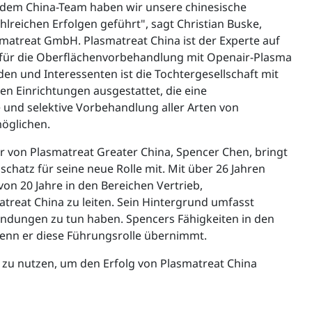
dem China-Team haben wir unsere chinesische
hlreichen Erfolgen geführt", sagt Christian Buske,
matreat GmbH. Plasmatreat China ist der Experte auf
für die Oberflächenvorbehandlung mit Openair-Plasma
en und Interessenten ist die Tochtergesellschaft mit
n Einrichtungen ausgestattet, die eine
e und selektive Vorbehandlung aller Arten von
öglichen.
 von Plasmatreat Greater China, Spencer Chen, bringt
chatz für seine neue Rolle mit. Mit über 26 Jahren
on 20 Jahre in den Bereichen Vertrieb,
atreat China zu leiten. Sein Hintergrund umfasst
wendungen zu tun haben. Spencers Fähigkeiten in den
nn er diese Führungsrolle übernimmt.
 zu nutzen, um den Erfolg von Plasmatreat China