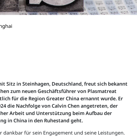
nghai
t Sitz in Steinhagen, Deutschland, freut sich bekannt
Chen zum neuen Geschäftsführer von Plasmatreat
lich für die Region Greater China ernannt wurde. Er
2024 die Nachfolge von Calvin Chen angetreten, der
icher Arbeit und Unterstützung beim Aufbau der
ng in China in den Ruhestand geht.
hr dankbar für sein Engagement und seine Leistungen.