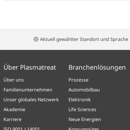
Aktuell gewählter Standort und Sprache
Über Plasmatreat
Branchenlösungen
Über uns
Prozesse
Familienunternehmen
Automobilbau
Unser globales Netzwerk
Elektronik
Akademie
Life Sciences
Karriere
Neue Energien
ISO 9001 / 14001
Konsumgüter