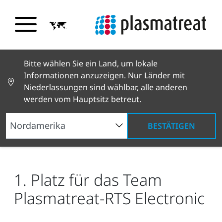
Bitte wählen Sie ein Land, um lokale
Informationen anzuzeigen. Nur Länder mit
Niederlassungen sind wählbar, alle anderen
werden vom Hauptsitz betreut.
BESTÄTIGEN
Neuigkeiten und Geschichten
News und Presse
1. Platz für das Team Plasmatreat-RTS Electronic
1. Platz für das Team
Plasmatreat-RTS Electronic