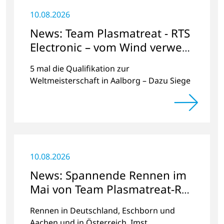
10.08.2026
News: Team Plasmatreat - RTS
Electronic – vom Wind verweht
am Neusiedler See?
5 mal die Qualifikation zur
Weltmeisterschaft in Aalborg – Dazu Siege
und zweite Plätze
10.08.2026
News: Spannende Rennen im
Mai von Team Plasmatreat-RTS
Electronic
Rennen in Deutschland, Eschborn und
Aachen und in Österreich, Imst