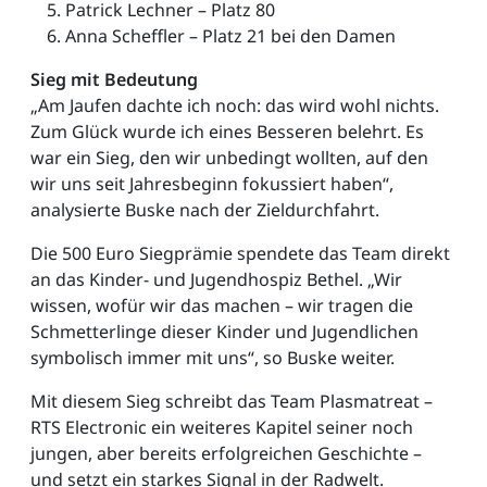
Patrick Lechner – Platz 80
Anna Scheffler – Platz 21 bei den Damen
Sieg mit Bedeutung
„Am Jaufen dachte ich noch: das wird wohl nichts.
Zum Glück wurde ich eines Besseren belehrt. Es
war ein Sieg, den wir unbedingt wollten, auf den
wir uns seit Jahresbeginn fokussiert haben“,
analysierte Buske nach der Zieldurchfahrt.
Die 500 Euro Siegprämie spendete das Team direkt
an das Kinder- und Jugendhospiz Bethel. „Wir
wissen, wofür wir das machen – wir tragen die
Schmetterlinge dieser Kinder und Jugendlichen
symbolisch immer mit uns“, so Buske weiter.
Mit diesem Sieg schreibt das Team Plasmatreat –
RTS Electronic ein weiteres Kapitel seiner noch
jungen, aber bereits erfolgreichen Geschichte –
und setzt ein starkes Signal in der Radwelt.