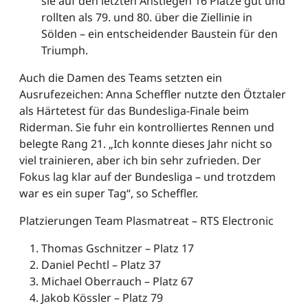
sie auf den letzten Anstiegen 16 Plätze gut und
rollten als 79. und 80. über die Ziellinie in
Sölden – ein entscheidender Baustein für den
Triumph.
Auch die Damen des Teams setzten ein
Ausrufezeichen: Anna Scheffler nutzte den Ötztaler
als Härtetest für das Bundesliga-Finale beim
Riderman. Sie fuhr ein kontrolliertes Rennen und
belegte Rang 21. „Ich konnte dieses Jahr nicht so
viel trainieren, aber ich bin sehr zufrieden. Der
Fokus lag klar auf der Bundesliga – und trotzdem
war es ein super Tag“, so Scheffler.
Platzierungen Team Plasmatreat – RTS Electronic
Thomas Gschnitzer – Platz 17
Daniel Pechtl – Platz 37
Michael Oberrauch – Platz 67
Jakob Kössler – Platz 79