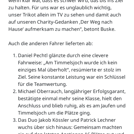
wenn klar war, dass es schwer wird, das bis ins Ziel
zu halten. Für uns war es unglaublich wichtig,
unser Trikot allein im TV zu sehen und damit auch
auf unseren Charity-Gedanken ‚Der Weg nach
Hause‘ aufmerksam zu machen“, betont Buske.
Auch die anderen Fahrer lieferten ab:
Daniel Pechtl glänzte durch eine clevere
Fahrweise: „Am Timmelsjoch wurde ich kein
einziges Mal überholt“, resümierte er stolz im
Ziel. Seine konstante Leistung war ein Schlüssel
für die Teamwertung.
Michael Oberrauch, langjähriger Erfolgsgarant,
bestätigte einmal mehr seine Klasse, hielt den
Anschluss und blieb ruhig, als es am Jaufen und
Timmelsjoch um die Plätze ging.
Das Duo Jakob Kössler und Patrick Lechner
wuchs über sich hinaus: Gemeinsam machten