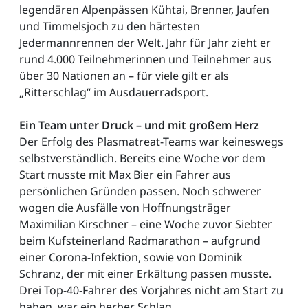
legendären Alpenpässen Kühtai, Brenner, Jaufen
und Timmelsjoch zu den härtesten
Jedermannrennen der Welt. Jahr für Jahr zieht er
rund 4.000 Teilnehmerinnen und Teilnehmer aus
über 30 Nationen an – für viele gilt er als
„Ritterschlag“ im Ausdauerradsport.
Ein Team unter Druck – und mit großem Herz
Der Erfolg des Plasmatreat-Teams war keineswegs
selbstverständlich. Bereits eine Woche vor dem
Start musste mit Max Bier ein Fahrer aus
persönlichen Gründen passen. Noch schwerer
wogen die Ausfälle von Hoffnungsträger
Maximilian Kirschner – eine Woche zuvor Siebter
beim Kufsteinerland Radmarathon – aufgrund
einer Corona-Infektion, sowie von Dominik
Schranz, der mit einer Erkältung passen musste.
Drei Top-40-Fahrer des Vorjahres nicht am Start zu
haben, war ein herber Schlag.