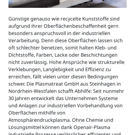
Günstige genauso wie recycelte Kunststoffe sind
aufgrund ihrer Oberflächenbeschaffenheit gern
besonders anspruchsvoll in der industriellen
Verarbeitung. Denn diese Oberflächen lassen sich
oft schlechter benetzen, somit halten Kleb- und
Dichtstoffe, Farben, Lacke oder Beschichtungen
nicht zuverlässig. Hohe Ansprüche wie strukturelle
Verklebungen, Langlebigkeit und Effizienz zu
erreichen, fällt vielen unter diesen Bedingungen
schwer. Die Plasmatreat GmbH aus Steinhagen in
Nordrhein-Westfalen schafft Abhilfe: Seit nunmehr
30 Jahren entwickelt das Unternehmen Systeme
und Anlagen zur industriellen Vorbehandlung von
Oberflächen mithilfe von
Atmosphärendruckplasma. Ohne Chemie und
Lösungsmittel können dank Openair-Plasma
industrielle Prozesse verlässlicher, effizienter und