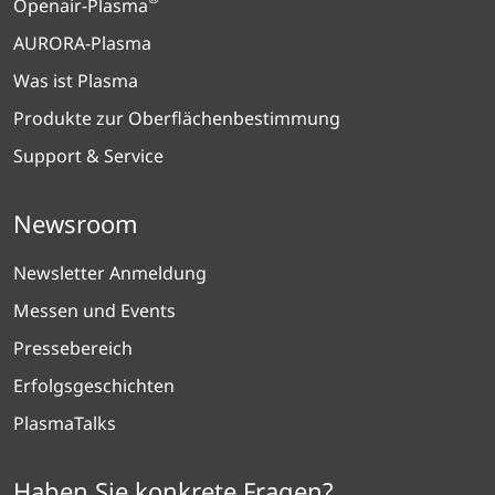
Openair-Plasma
AURORA-Plasma
Was ist Plasma
Produkte zur Oberflächenbestimmung
Support & Service
Newsroom
Newsletter Anmeldung
Messen und Events
Pressebereich
Erfolgsgeschichten
PlasmaTalks
Haben Sie konkrete Fragen?