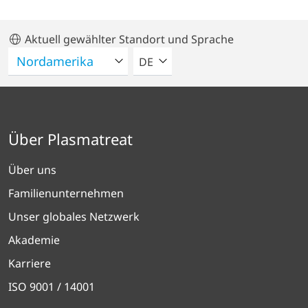
Aktuell gewählter Standort und Sprache
BITTE WÄHLEN SIE EINE SPRACH
DE
Über Plasmatreat
Über uns
Familienunternehmen
Unser globales Netzwerk
Akademie
Karriere
ISO 9001 / 14001