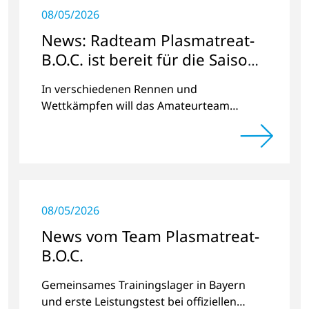
08/05/2026
News: Radteam Plasmatreat-
B.O.C. ist bereit für die Saison
2023
In verschiedenen Rennen und
Wettkämpfen will das Amateurteam
Kilometer und Spendengelder für das
Projekt „Der Weg nach Hause“ sammeln.
08/05/2026
News vom Team Plasmatreat-
B.O.C.
Gemeinsames Trainingslager in Bayern
und erste Leistungstest bei offiziellen