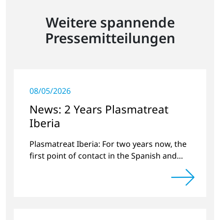
Weitere spannende
Pressemitteilungen
08/05/2026
News: 2 Years Plasmatreat
Iberia
Plasmatreat Iberia: For two years now, the
first point of contact in the Spanish and
Portuguese region for various material
issues.