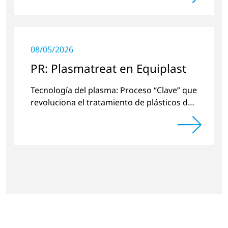
surface pretreatment.
08/05/2026
PR: Plasmatreat en Equiplast
Tecnología del plasma: Proceso “Clave” que
revoluciona el tratamiento de plásticos de
una manera respetuosa con el medio
ambiente.