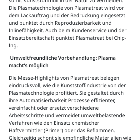
somit Kunststoffmüll in der Natur zu vermeiden.
Die Plasmatechnologie von Plasmatreat wird vor
dem Lackauftrag und der Bedruckung eingesetzt
und punktet durch Reproduzierbarkeit und
Inlinefähigkeit. Auch beim Kundenservice und der
Einsatzbereitschaft punktet Plasmatreat bei Chip-
Ing.
Umweltfreundliche Vorbehandlung: Plasma
macht’s möglich
Die Messe-Highlights von Plasmatreat belegen
eindrucksvoll, wie die Kunststoffindustrie von der
Plasmatechnologie profitiert. Sie gestaltet durch
ihre Automatisierbarkeit Prozesse effizienter,
vereinfacht oder ersetzt verschiedene
Arbeitsschritte und vermeidet umweltbelastende
Verfahren wie den Einsatz chemischer
Haftvermittler (Primer) oder das Beflammen.
Gleichzeitig schont sie empfindliche Materialien wie