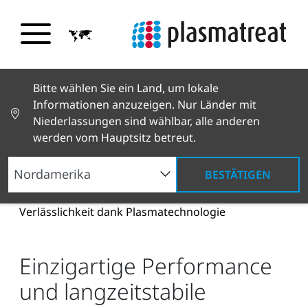
Bitte wählen Sie ein Land, um lokale
Informationen anzuzeigen. Nur Länder mit
Niederlassungen sind wählbar, alle anderen
werden vom Hauptsitz betreut.
BESTÄTIGEN
Neuigkeiten und Geschichten
News und Presse
Einzigartige Performance und langzeitstabile
Verlässlichkeit dank Plasmatechnologie
Einzigartige Performance
und langzeitstabile