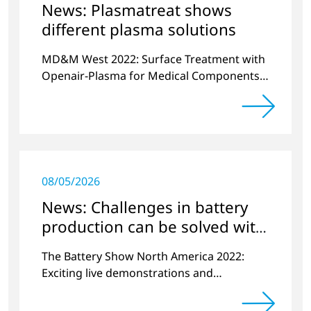
News: Plasmatreat shows
different plasma solutions
MD&M West 2022: Surface Treatment with
Openair-Plasma for Medical Components
and Sensors
08/05/2026
News: Challenges in battery
production can be solved with
plasma
The Battery Show North America 2022:
Exciting live demonstrations and
discussions on the topics of e-mobility,
battery cell manufacturing and plasma