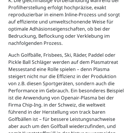
K. Die gleichmäßige Vorbehandlung während der
Profilherstellung erfolgt hochpräzise, exakt
reproduzierbar in einem Inline-Prozess und sorgt
auf effiziente und umweltschonende Weise für
optimale Adhäsionseigenschaften, ob bei der
Bedruckung, Beflockung oder Verklebung im
nachfolgenden Prozess.
Auch Golfbälle, Frisbees, Ski, Räder, Paddel oder
Pickle Ball Schläger werden auf dem Plasmatreat
Messestand eine Rolle spielen – denn Plasma
steigert nicht nur die Effizienz in der Produktion
von z.B. diesen Sportgeräten, sondern auch die
Performance im Gebrauch. Ein besonderes Beispiel
ist die Anwendung von Openair-Plasma bei der
Firma Chip-Ing. in der Schweiz, die weltweit
führend in der Herstellung von track baren
Golfbällen ist – für bessere Leistungsnachweise
aber auch um den Golfball wiederzufinden, und