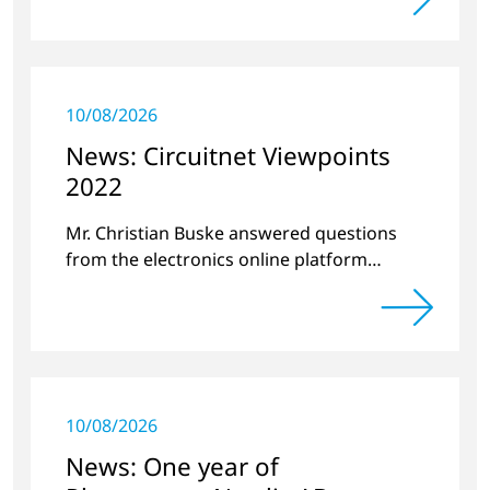
10/08/2026
News: Circuitnet Viewpoints
2022
Mr. Christian Buske answered questions
from the electronics online platform
Circuitnet regarding a review of 2021 and a
preview of 2022.
10/08/2026
News: One year of