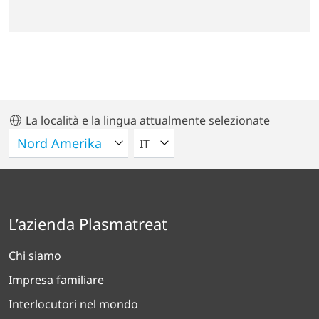
La località e la lingua attualmente selezionate
VELEZIONA UNA LINGUA
IT
L’azienda Plasmatreat
Chi siamo
Impresa familiare
Interlocutori nel mondo