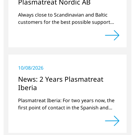
Plasmatreat Nordic AB
Always close to Scandinavian and Baltic
customers for the best possible support
around plasma technology.
10/08/2026
News: 2 Years Plasmatreat
Iberia
Plasmatreat Iberia: For two years now, the
first point of contact in the Spanish and
Portuguese region for various material
issues.