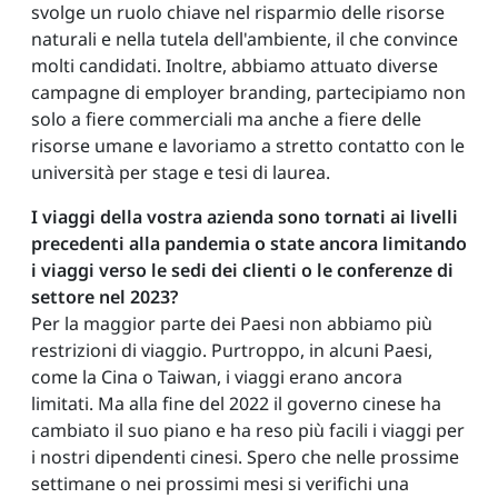
svolge un ruolo chiave nel risparmio delle risorse
naturali e nella tutela dell'ambiente, il che convince
molti candidati. Inoltre, abbiamo attuato diverse
campagne di employer branding, partecipiamo non
solo a fiere commerciali ma anche a fiere delle
risorse umane e lavoriamo a stretto contatto con le
università per stage e tesi di laurea.
I viaggi della vostra azienda sono tornati ai livelli
precedenti alla pandemia o state ancora limitando
i viaggi verso le sedi dei clienti o le conferenze di
settore nel 2023?
Per la maggior parte dei Paesi non abbiamo più
restrizioni di viaggio. Purtroppo, in alcuni Paesi,
come la Cina o Taiwan, i viaggi erano ancora
limitati. Ma alla fine del 2022 il governo cinese ha
cambiato il suo piano e ha reso più facili i viaggi per
i nostri dipendenti cinesi. Spero che nelle prossime
settimane o nei prossimi mesi si verifichi una