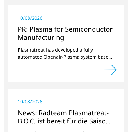
10/08/2026
PR: Plasma for Semiconductor
Manufacturing
Plasmatreat has developed a fully
automated Openair-Plasma system based
on current industry requirements for
semiconductor manufacturing.
10/08/2026
News: Radteam Plasmatreat-
B.O.C. ist bereit für die Saison
2023