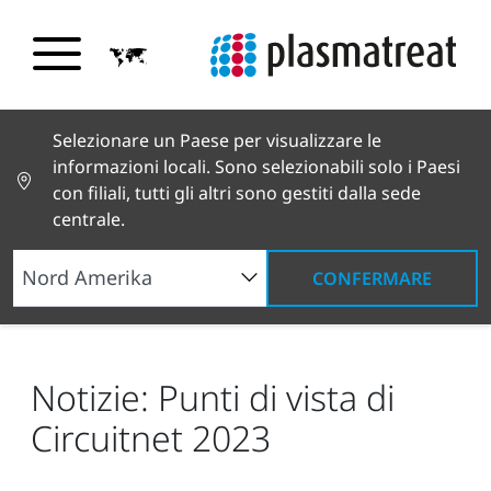
Selezionare un Paese per visualizzare le
informazioni locali. Sono selezionabili solo i Paesi
con filiali, tutti gli altri sono gestiti dalla sede
centrale.
CONFERMARE
Notizie e testimonianze
Notizie e stampa
Notizie: Punti di vista di Circuitnet 2023
Notizie: Punti di vista di
Circuitnet 2023