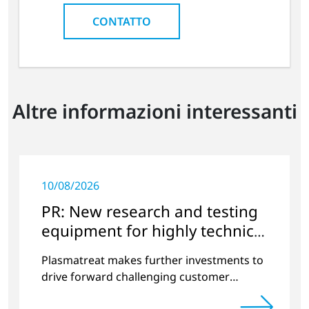
CONTATTO
Altre informazioni interessanti
10/08/2026
PR: New research and testing
equipment for highly technical
surface treatment
Plasmatreat makes further investments to
drive forward challenging customer
projects and new developments