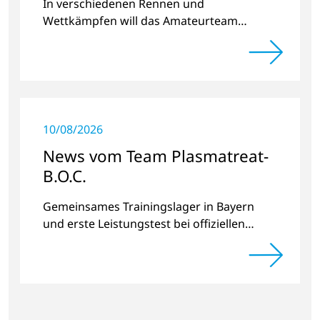
In verschiedenen Rennen und
Wettkämpfen will das Amateurteam
Kilometer und Spendengelder für das
Projekt „Der Weg nach Hause“ sammeln.
10/08/2026
News vom Team Plasmatreat-
B.O.C.
Gemeinsames Trainingslager in Bayern
und erste Leistungstest bei offiziellen
Radrennen.