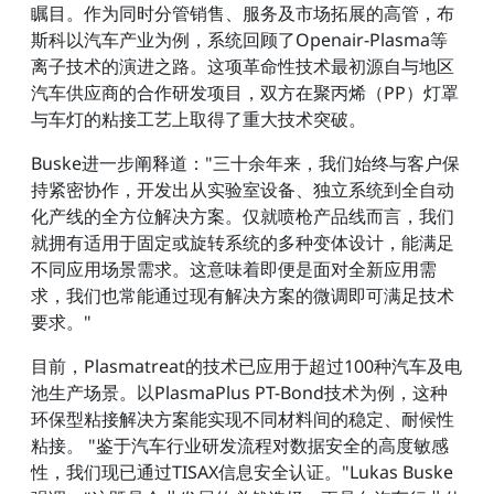
瞩目。作为同时分管销售、服务及市场拓展的高管，布
斯科以汽车产业为例，系统回顾了Openair-Plasma等
离子技术的演进之路。这项革命性技术最初源自与地区
汽车供应商的合作研发项目，双方在聚丙烯（PP）灯罩
与车灯的粘接工艺上取得了重大技术突破。
Buske进一步阐释道："三十余年来，我们始终与客户保
持紧密协作，开发出从实验室设备、独立系统到全自动
化产线的全方位解决方案。仅就喷枪产品线而言，我们
就拥有适用于固定或旋转系统的多种变体设计，能满足
不同应用场景需求。这意味着即便是面对全新应用需
求，我们也常能通过现有解决方案的微调即可满足技术
要求。"
目前，Plasmatreat的技术已应用于超过100种汽车及电
池生产场景。以PlasmaPlus PT-Bond技术为例，这种
环保型粘接解决方案能实现不同材料间的稳定、耐候性
粘接。 "鉴于汽车行业研发流程对数据安全的高度敏感
性，我们现已通过TISAX信息安全认证。"Lukas Buske