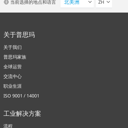
请选择语言
当前选择的地点和语言
ZH
关于普思玛
关于我们
普思玛家族
全球运营
交流中心
职业生涯
ISO 9001 / 14001
工业解决方案
流程