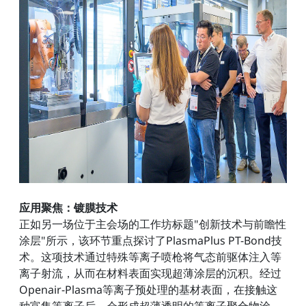
应用聚焦：镀膜技术
正如另一场位于主会场的工作坊标题"创新技术与前瞻性
涂层"所示，该环节重点探讨了PlasmaPlus PT-Bond技
术。这项技术通过特殊等离子喷枪将气态前驱体注入等
离子射流，从而在材料表面实现超薄涂层的沉积。经过
Openair-Plasma等离子预处理的基材表面，在接触这
种富集等离子后，会形成超薄透明的等离子聚合物涂