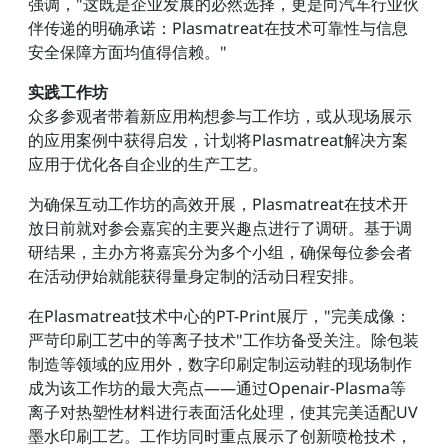
强调，"这既是企业发展的必然选择，更是向汽车行业伙
伴传递的明确承诺：Plasmatreat在技术可靠性与信息
安全保障方面均值得信赖。"
实践工作坊
众多参观者带着新应用构想参与工作坊，或从现场展示
的应用案例中获得启发，计划将Plasmatreat解决方案
应用于优化各自企业的生产工艺。
为确保互动工作坊的高效开展，Plasmatreat在技术开
放日前就对参会嘉宾的主要兴趣点进行了调研。基于调
研结果，主办方将嘉宾分为多个小组，确保每位参会者
在活动伊始就能获得量身定制的活动日程安排。
在Plasmatreat技术中心的PT-Print展厅，"完美成像：
严苛印刷工艺中的等离子技术"工作坊备受关注。除包装
制造等领域的应用外，数字印刷定制运动鞋的现场制作
成为该工作坊的最大亮点——通过Openair-Plasma等
离子对热塑性材料进行表面活化处理，使其完美适配UV
墨水印刷工艺。工作坊同时重点展示了创新喷枪技术，