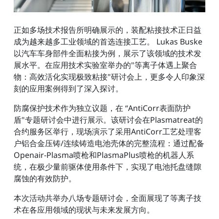
正如多场技术报告所明确展示的，装配粘接技术正日益
成为越来越多工业领域的首选连接工艺。 Lukas Buske
以汽车车身部件全面粘接为例，展示了该领域的技术发
展水平。在应用技术实验室举办的"等离子体遇上聚合
物：高效活化实现极致粘接"研讨会上，更多令人印象深
刻的应用案例得到了深入探讨。
防腐保护技术作为独立议题，在 “AntiCorr表面防护
盾"专题研讨会中进行展示。该研讨会在Plasmatreat的
合约服务区举行，现场演示了采用AntiCorr工艺处理客
户铝合金压铸/连续铸造电池壳体的完整流程：通过配备
Openair-Plasma喷枪和PlasmaPlus喷枪的机器人系
统，在极少量前驱体使用条件下，实现了电池托盘缝隙
腐蚀的有效防护。
本次活动共举办八场专题研讨会，全面展现了等离子技
术在各应用领域的现状与未来发展方向。