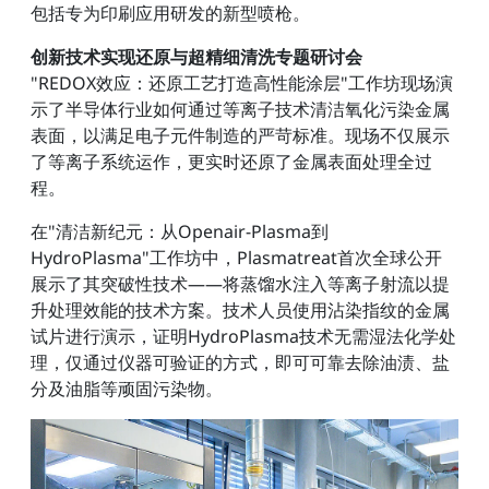
包括专为印刷应用研发的新型喷枪。
创新技术实现还原与超精细清洗专题研讨会
"REDOX效应：还原工艺打造高性能涂层"工作坊现场演
示了半导体行业如何通过等离子技术清洁氧化污染金属
表面，以满足电子元件制造的严苛标准。现场不仅展示
了等离子系统运作，更实时还原了金属表面处理全过
程。
在"清洁新纪元：从Openair-Plasma到
HydroPlasma"工作坊中，Plasmatreat首次全球公开
展示了其突破性技术——将蒸馏水注入等离子射流以提
升处理效能的技术方案。技术人员使用沾染指纹的金属
试片进行演示，证明HydroPlasma技术无需湿法化学处
理，仅通过仪器可验证的方式，即可可靠去除油渍、盐
分及油脂等顽固污染物。