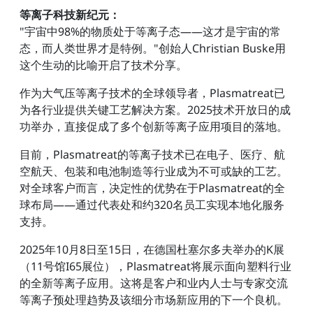
等离子科技新纪元：
"宇宙中98%的物质处于等离子态——这才是宇宙的常
态，而人类世界才是特例。"创始人Christian Buske用
这个生动的比喻开启了技术分享。
作为大气压等离子技术的全球领导者，Plasmatreat已
为各行业提供关键工艺解决方案。2025技术开放日的成
功举办，直接促成了多个创新等离子应用项目的落地。
目前，Plasmatreat的等离子技术已在电子、医疗、航
空航天、包装和电池制造等行业成为不可或缺的工艺。
对全球客户而言，决定性的优势在于Plasmatreat的全
球布局——通过代表处和约320名员工实现本地化服务
支持。
2025年10月8日至15日，在德国杜塞尔多夫举办的K展
（11号馆I65展位），Plasmatreat将展示面向塑料行业
的全新等离子应用。这将是客户和业内人士与专家交流
等离子预处理趋势及该细分市场新应用的下一个良机。