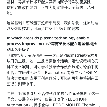
基材，等离子技术都能为其表面赋予特殊功能属性——
这种定向改性能力，正在为制造业开启全新的工艺可
能。
这些基础工艺涵盖了超精细清洗、表面活化、还原处理
以及镀膜技术，可满足广泛工业应用的需求。
In which areas do plasma technology enable
process improvements?等离子技术能在哪些领域推
动工艺升级？
"前瞻思考，亲历创新"——这正是Plasmatreat 技术开
放日的主题。这一主题贯穿整个活动。活动议程精心安
排了技术演讲、研讨会和独家合作伙伴展览讨论的平衡
组合。在研讨会环节，Plasmatreat专家展示了公司的
解决方案如何应用于创新领域，开拓新可能并将制造工
艺提升到新水平。
同样，16家参展行业合作伙伴的展台也充分体现了这一
理念。参展企业包括：倍福自动化（BECKHOFF
Automation）, 博多化学（BODO MÖLLER Chemie）,