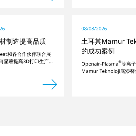
26
08/08/2026
材制造提高品质
土耳其Mamur Tekn
的成功案例
atreat和各合作伙伴联合展
何显著提高3D打印生产部
®
Openair-Plasma
等离子
。
Mamur Teknoloji底
实现塑料-玻璃粘接的长