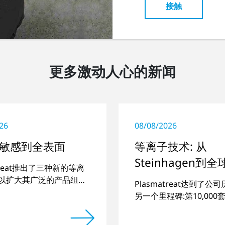
接触
更多激动人心的新闻
26
08/08/2026
敏感到全表面
等离子技术: 从
Steinhagen到
atreat推出了三种新的等离
程
以扩大其广泛的产品组
Plasmatreat达到了公
一些特殊应用。
另一个里程碑:第10,00
统已交付