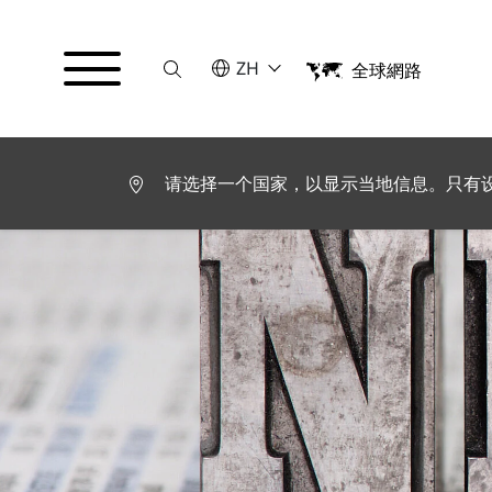
Suche
请选择语言
ZH
全球網路
English
Deutsch
Español
Français
请选择一个国家，以显示当地信息。只有
Italiano
Türkçe
日本語
한국어
中文