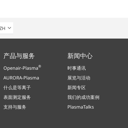
请选择语言
ZH
产品与服务
新闻中心
®
Openair-Plasma
时事通讯
AURORA-Plasma
展览与活动
什么是等离子
新闻专区
表面测定服务
我们的成功案例
支持与服务
PlasmaTalks