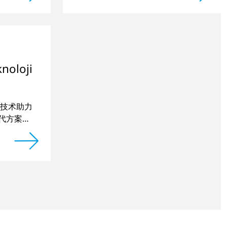
oloji
技术助力
漆替代方案，
期稳定。