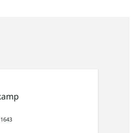
kamp
 1643