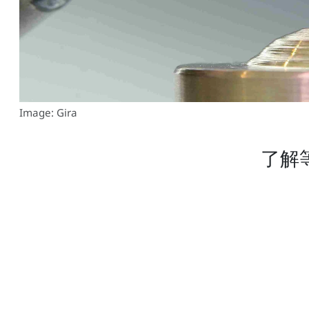
Image: Gira
了解