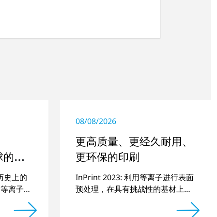
08/08/2026
更高质量、更经久耐用、
全球的旅
更环保的印刷
司历史上的
InPrint 2023: 利用等离子进行表面
0套等离子系
预处理，在具有挑战性的基材上印
刷出绚丽的图像