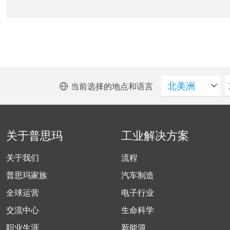
当前选择的地点和语言
关于普思玛
工业解决方案
关于我们
流程
普思玛家族
汽车制造
全球运营
电子行业
交流中心
生命科学
职业生涯
新能源