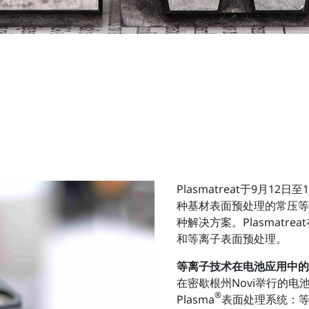
Plasmatreat于9月
种基材表面预处理的常压等
种解决方案。Plasmatr
和等离子表面预处理。
等离子技术在电池应用中的
在密歇根州Novi举行的电
®
Plasma
表面处理系统：等离