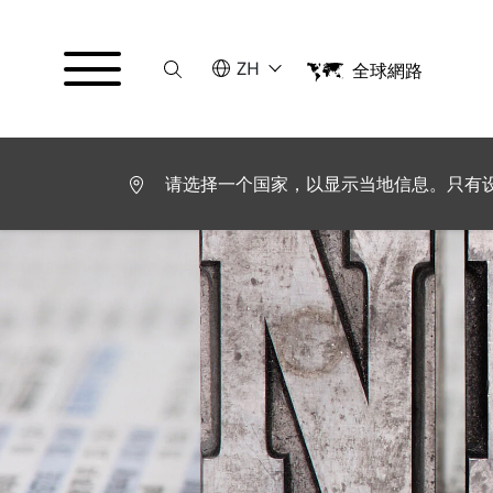
Suche
请选择语言
ZH
全球網路
English
Deutsch
Español
Français
请选择一个国家，以显示当地信息。只有
Italiano
Türkçe
日本語
한국어
中文