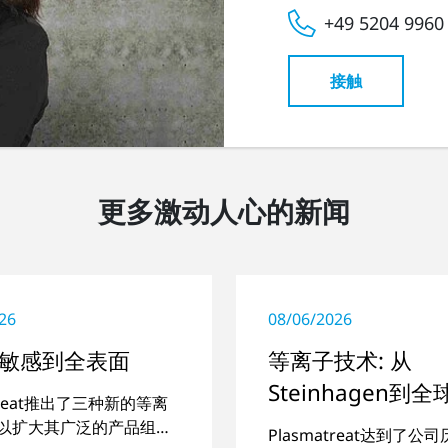
+49 5204 9960
接触
更多激动人心的新闻
26
08/06/2026
敏感到全表面
等离子技术: 从
Steinhagen到
atreat推出了三种新的等离
程
以扩大其广泛的产品组
Plasmatreat达到了公