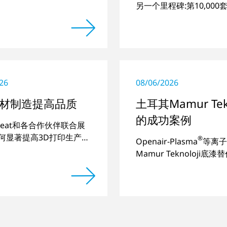
一些特殊应用。
另一个里程碑:第10,00
统已交付
26
08/06/2026
材制造提高品质
土耳其Mamur Tekn
的成功案例
atreat和各合作伙伴联合展
何显著提高3D打印生产部
®
Openair-Plasma
等离子
。
Mamur Teknoloji底
实现塑料-玻璃粘接的长