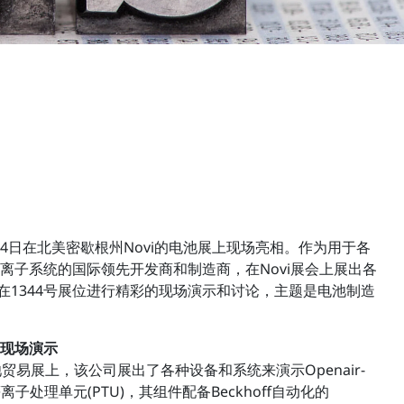
12日至14日在北美密歇根州Novi的电池展上现场亮相。作为用于各
离子系统的国际领先开发商和制造商，在Novi展会上展出各
eat在1344号展位进行精彩的现场演示和讨论，主题是电池制造
现场演示
池贸易展上，该公司展出了各种设备和系统来演示Openair-
子处理单元(PTU)，其组件配备Beckhoff自动化的