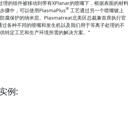
要处理的组件被移动到带有XPlanar的喷嘴下，根据表面的材料
®
中，可以使用PlasmaPlus
工艺通过另一个喷嘴镀上
腐保护的纳米层。Plasmatreat北美区总裁兼首席执行官
释说：“通过各种不同的喷嘴和发生机以及我们用于等离子处理的不
供特定工艺和生产环境所需的解决方案。”
实例: