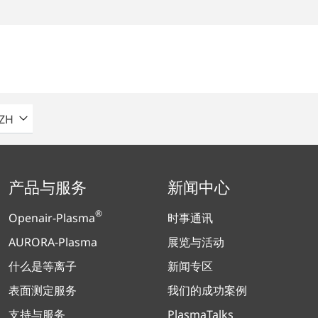
请选择语言
ZH
产品与服务
新闻中心
®
Openair-Plasma
时事通讯
AURORA-Plasma
展览与活动
什么是等离子
新闻专区
表面测定服务
我们的成功案例
支持与服务
PlasmaTalks