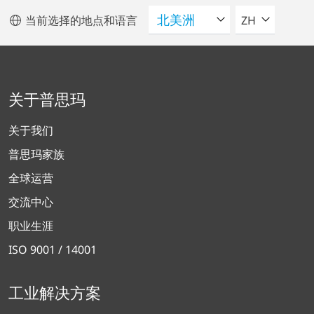
请选择语言
当前选择的地点和语言
ZH
关于普思玛
关于我们
普思玛家族
全球运营
交流中心
职业生涯
ISO 9001 / 14001
工业解决方案