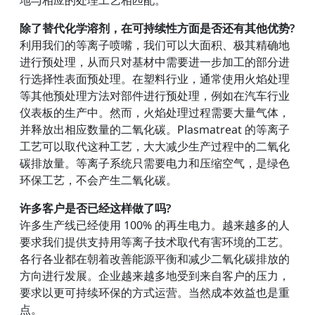
地与相应的处理工艺相匹配。
除了替代化学溶剂，在可持续性方面是否还有其他优势?
利用我们的等离子喷嘴，我们可以大面积、极其精确地
进行预处理，从而只对基材中需要进一步加工的部分进
行选择性表面预处理。在塑料行业，通常使用火焰处理
等其他预处理方法对部件进行预处理，例如在汽车行业
仪表板的生产中。然而，火焰处理过程需要大量气体，
并释放出相应数量的二氧化碳。Plasmatreat 的等离子
工艺可以取代这种工艺，大大减少生产过程中的二氧化
碳排放量。等离子系统只需要电力和压缩空气，是绿色
环保工艺，不会产生二氧化碳。
许多客户是否已经这样做了吗?
许多生产线已经使用 100% 的再生电力。越来越多的人
要求我们提供支持用等离子技术取代有害环境的工艺。
各行各业都在朝着改善能源平衡和减少二氧化碳排放的
方向进行发展。企业越来越多地受到来自客户的压力，
要求以更可持续环保的方式运营。当然成本效益也是重
点。