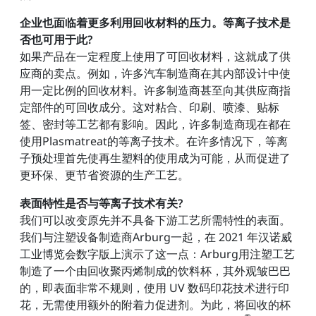
企业也面临着更多利用回收材料的压力。等离子技术是
否也可用于此?
如果产品在一定程度上使用了可回收材料，这就成了供
应商的卖点。例如，许多汽车制造商在其内部设计中使
用一定比例的回收材料。许多制造商甚至向其供应商指
定部件的可回收成分。这对粘合、印刷、喷漆、贴标
签、密封等工艺都有影响。因此，许多制造商现在都在
使用Plasmatreat的等离子技术。在许多情况下，等离
子预处理首先使再生塑料的使用成为可能，从而促进了
更环保、更节省资源的生产工艺。
表面特性是否与等离子技术有关?
我们可以改变原先并不具备下游工艺所需特性的表面。
我们与注塑设备制造商Arburg一起，在 2021 年汉诺威
工业博览会数字版上演示了这一点：Arburg用注塑工艺
制造了一个由回收聚丙烯制成的饮料杯，其外观皱巴巴
的，即表面非常不规则，使用 UV 数码印花技术进行印
花，无需使用额外的附着力促进剂。为此，将回收的杯