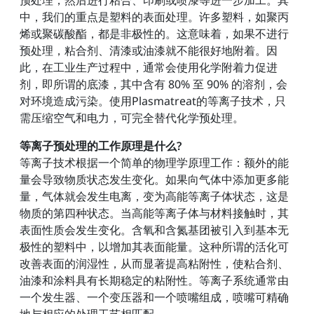
预处理，然后进行粘合、印刷或喷漆等进一步加工。其
中，我们的重点是塑料的表面处理。许多塑料，如聚丙
烯或聚碳酸酯，都是非极性的。这意味着，如果不进行
预处理，粘合剂、清漆或油漆就不能很好地附着。因
此，在工业生产过程中，通常会使用化学附着力促进
剂，即所谓的底漆，其中含有 80% 至 90% 的溶剂，会
对环境造成污染。使用Plasmatreat的等离子技术，只
需压缩空气和电力，可完全替代化学预处理。
等离子预处理的工作原理是什么?
等离子技术根据一个简单的物理学原理工作：额外的能
量会导致物质状态发生变化。如果向气体中添加更多能
量，气体就会发生电离，变为高能等离子体状态，这是
物质的第四种状态。当高能等离子体与材料接触时，其
表面性质会发生变化。含氧和含氮基团被引入到基本无
极性的塑料中，以增加其表面能量。这种所谓的活化可
改善表面的润湿性，从而显著提高粘附性，使粘合剂、
油漆和涂料具有长期稳定的粘附性。等离子系统通常由
一个发生器、一个变压器和一个喷嘴组成，喷嘴可精确