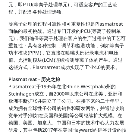
元，即PTU(等离子处理单元)，可适应客户的工艺流
程，并配备各种处理选项。
等离子处理的过程可靠性和可重复性也是Plasmatreat
面临的最初挑战。通过专门开发的PCU(等离子控制单
元)，我们确保等离子处理在客户的生产过程中的工艺可
重复性：具有各种控制，调节和监测功能，例如等离子
功率模块(PPM)，它直接在喷嘴头部记录电流和电压
值。光控制模块(LCM)连续检测等离子体的产生。通过
这些方式，Plasmatreat成功实现了工业4.0的要求。
Plasmatreat - 历史之旅
Plasmatreat于1995年在北Rhine-Westphalia州的
Steinhagen成立，自2000年以来公司在北美，亚洲和
欧洲不断扩张并建立了子公司。在接下来的二十年里，
成为拥有全球性子公司的销售和研发网络，并通过收购
竞争对手(例如在英国和美国)等公司继续扩大规模。在
德国、美国、加拿大、中国和日本的技术中心大力发展
研发，其中包括2017年在美国Hayward的硅谷开设的技