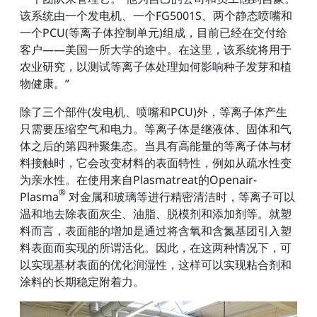
该系统由一个发电机、一个FG5001S、两个静态喷嘴和
一个PCU(等离子体控制单元)组成，目前已经在交付给
客户——美国一所大学的途中。在这里，该系统将用于
农业研究，以测试等离子体处理如何影响种子发芽和植
物健康。”
除了三个部件(发电机、喷嘴和PCU)外，等离子体产生
只需要压缩空气和电力。等离子体是继液体、固体和气
体之后的第四种聚集态。当具有高能量的等离子体与材
料接触时，它会改变材料的表面特性，例如从疏水性变
为亲水性。在使用来自Plasmatreat的Openair-
®
Plasma
对金属和玻璃等进行精密清洁时，等离子可以
温和地去除表面灰尘、油脂、脱模剂和添加剂等。就塑
料而言，表面能的增加是通过将含氧和含氮基团引入塑
料表面而实现的所谓活化。因此，在这两种情况下，可
以实现基材表面的优化润湿性，这样可以实现粘合剂和
涂料的长期稳定附着力。