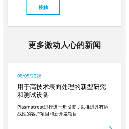
接触
更多激动人心的新闻
08/05/2026
用于高技术表面处理的新型研究
和测试设备
Plasmatreat进行进一步投资，以推进具有挑
战性的客户项目和新开发项目