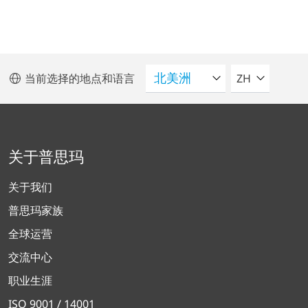
请选择语言
当前选择的地点和语言
ZH
关于普思玛
关于我们
普思玛家族
全球运营
交流中心
职业生涯
ISO 9001 / 14001