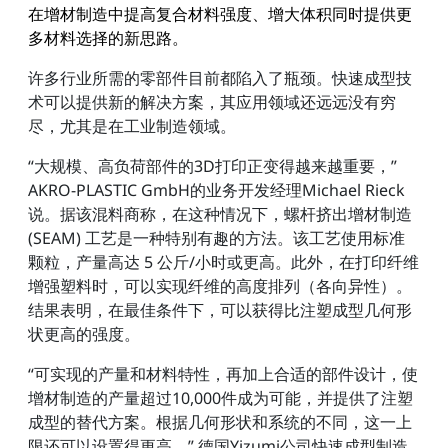
在增材制造中提高复合材料强度、增大体积同时提供更
多材料选择的新思路。
许多行业所需的零部件目前都陷入了瓶颈。快速成型技
术可以提供新的解决方案，其应用领域还远远没有穷
尽，尤其是在工业制造领域。
“大规模、高负荷部件的3D打印正变得越来越重要，”
AKRO-PLASTIC GmbH的业务开发经理Michael Rieck
说。据该混料商称，在这种情况下，螺杆挤出增材制造
(SEAM) 工艺是一种特别有趣的方法。该工艺使用标准
颗粒，产量高达 5 公斤/小时或更高。此外，在打印纤维
增强塑料时，可以实现纤维的高度排列（各向异性）。
结果表明，在最佳条件下，可以获得比注塑成型几何形
状更高的强度。
“可实现的产量和材料特性，再加上合适的部件设计，使
增材制造的产量超过10,000件成为可能，并提供了注塑
成型的替代方案。根据几何形状和系统的不同，这一上
限还可以设置得更高，” 德国Yizumi公司快速成型制造