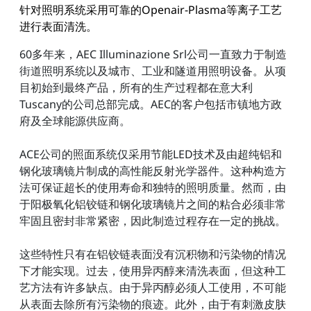
针对照明系统采用可靠的Openair-Plasma等离子工艺
进行表面清洗。
60多年来，AEC Illuminazione Srl公司一直致力于制造
街道照明系统以及城市、工业和隧道用照明设备。从项
目初始到最终产品，所有的生产过程都在意大利
Tuscany的公司总部完成。AEC的客户包括市镇地方政
府及全球能源供应商。
ACE公司的照面系统仅采用节能LED技术及由超纯铝和
钢化玻璃镜片制成的高性能反射光学器件。这种构造方
法可保证超长的使用寿命和独特的照明质量。然而，由
于阳极氧化铝铰链和钢化玻璃镜片之间的粘合必须非常
牢固且密封非常紧密，因此制造过程存在一定的挑战。
这些特性只有在铝铰链表面没有沉积物和污染物的情况
下才能实现。过去，使用异丙醇来清洗表面，但这种工
艺方法有许多缺点。由于异丙醇必须人工使用，不可能
从表面去除所有污染物的痕迹。此外，由于有刺激皮肤