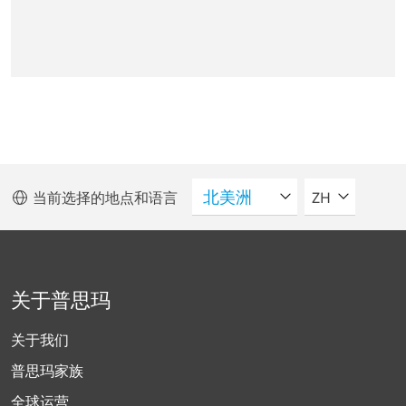
请选择语言
当前选择的地点和语言
ZH
关于普思玛
关于我们
普思玛家族
全球运营