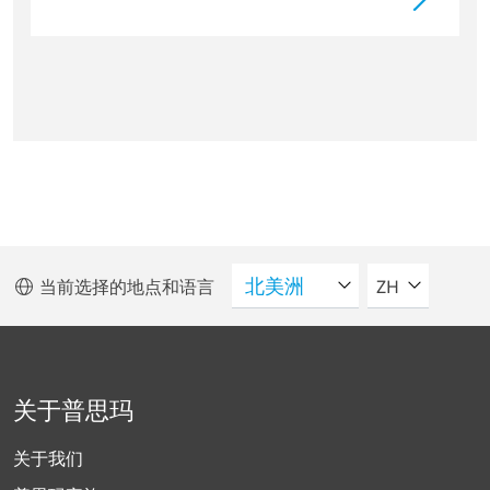
请选择语言
当前选择的地点和语言
ZH
关于普思玛
关于我们