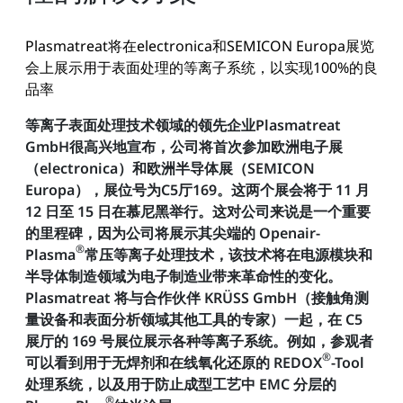
Plasmatreat将在electronica和SEMICON Europa展览
会上展示用于表面处理的等离子系统，以实现100%的良
品率
等离子表面处理技术领域的领先企业Plasmatreat
GmbH很高兴地宣布，公司将首次参加欧洲电子展
（electronica）和欧洲半导体展（SEMICON
Europa），展位号为C5厅169。这两个展会将于 11 月
12 日至 15 日在慕尼黑举行。这对公司来说是一个重要
的里程碑，因为公司将展示其尖端的 Openair-
®
Plasma
常压等离子处理技术，该技术将在电源模块和
半导体制造领域为电子制造业带来革命性的变化。
Plasmatreat 将与合作伙伴 KRÜSS GmbH（接触角测
量设备和表面分析领域其他工具的专家）一起，在 C5
展厅的 169 号展位展示各种等离子系统。例如，参观者
®
可以看到用于无焊剂和在线氧化还原的 REDOX
-Tool
处理系统，以及用于防止成型工艺中 EMC 分层的
®