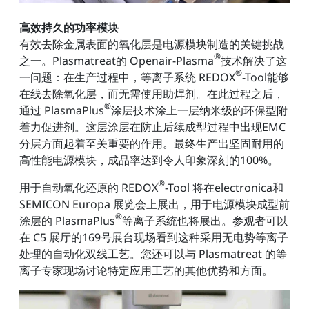
高效持久的功率模块
有效去除金属表面的氧化层是电源模块制造的关键挑战
®
之一。Plasmatreat的 Openair-Plasma
技术解决了这
®
一问题：在生产过程中，等离子系统 REDOX
-Tool能够
在线去除氧化层，而无需使用助焊剂。在此过程之后，
®
通过 PlasmaPlus
涂层技术涂上一层纳米级的环保型附
着力促进剂。这层涂层在防止后续成型过程中出现EMC
分层方面起着至关重要的作用。最终生产出坚固耐用的
高性能电源模块，成品率达到令人印象深刻的100%。
®
用于自动氧化还原的 REDOX
-Tool 将在electronica和
SEMICON Europa 展览会上展出，用于电源模块成型前
®
涂层的 PlasmaPlus
等离子系统也将展出。参观者可以
在 C5 展厅的169号展台现场看到这种采用无电势等离子
处理的自动化双线工艺。您还可以与 Plasmatreat 的等
离子专家现场讨论特定应用工艺的其他优势和方面。