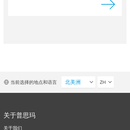
请选择语言
当前选择的地点和语言
ZH
关于普思玛
关于我们