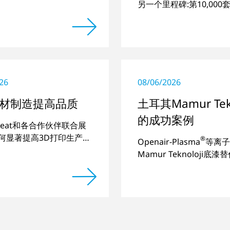
另一个里程碑:第10,00
统已交付
26
08/06/2026
材制造提高品质
土耳其Mamur Tekn
的成功案例
atreat和各合作伙伴联合展
何显著提高3D打印生产部
®
Openair-Plasma
等离子
。
Mamur Teknoloji底
实现塑料-玻璃粘接的长