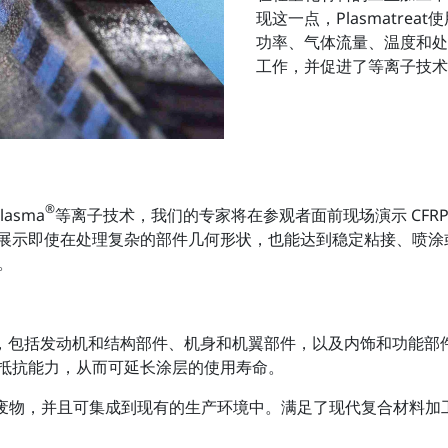
现这一点，Plasmatr
功率、气体流量、温度和处
工作，并促进了等离子技术
®
lasma
等离子技术，我们的专家将在参观者面前现场演示 CF
展示即使在处理复杂的部件几何形状，也能达到稳定粘接、喷涂
用。
个价值链，包括发动机和结构部件、机身和机翼部件，以及内饰和功
抵抗能力，从而可延长涂层的使用寿命。
产生有害废物，并且可集成到现有的生产环境中。满足了现代复合材