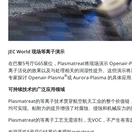
JEC World 现场等离子演示
在巴黎5号厅G65展位，Plasmatreat将现场演示 Openair-P
离子活化的效果以及与处理相关的润湿性提升。这些演示将
®
专家探讨 Openair-Plasma
或 Aurora-Plasma 的具体应
可持续技术的广泛应用领域
Plasmatreat的等离子技术贯穿航空航天工业的整
均可实现。粘附力的提升增强了对腐蚀、侵蚀和机械应力的
Plasmatreat的等离子工艺无需溶剂，无VOC，不
欢迎莅临5号厅G65展位参观Plasmatreat。