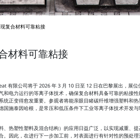
术实现复合材料可靠粘接
现复合材料可靠粘接
matreat 有限公司将于 2026 年 3 月 10 日至 12 日在巴
气和电力运行的等离子体技术，确保复合材料具备可靠的粘接性
系统正变得愈发重要。参观者将能亲眼目睹碳纤维增强塑料和热
总部位于德国施泰因哈根，是常压和低压条件下工业等离子体技术开发
料、热塑性塑料及混合结构）的应用日益广泛，以实现减重、提
合。因此，在进行下一步加工前，对表面进行有针对性的预处理