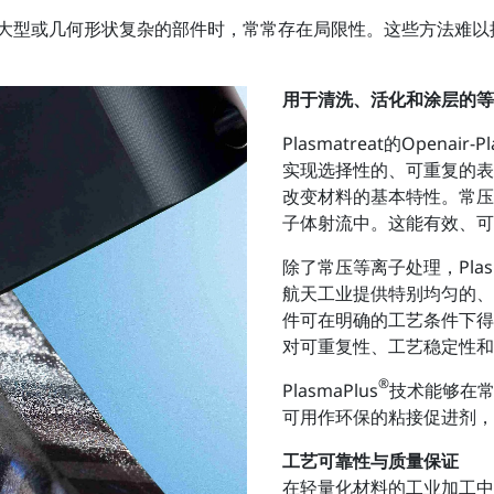
大型或几何形状复杂的部件时，常常存在局限性。这些方法难以
用于清洗、活化和涂层的等
Plasmatreat的Openair-P
实现选择性的、可重复的表
改变材料的基本特性。常压领域
子体射流中。这能有效、可
除了常压等离子处理，Plasm
航天工业提供特别均匀的、
件可在明确的工艺条件下得
对可重复性、工艺稳定性和
®
PlasmaPlus
技术能够在
可用作环保的粘接促进剂，
工艺可靠性与质量保证
在轻量化材料的工业加工中