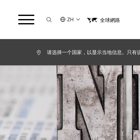
Suche
请选择语言
ZH
全球網路
English
Deutsch
Español
Français
请选择一个国家，以显示当地信息。只有
Italiano
Türkçe
日本語
한국어
中文