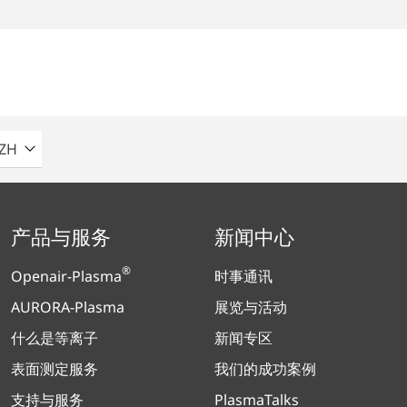
请选择语言
ZH
产品与服务
新闻中心
®
Openair-Plasma
时事通讯
AURORA-Plasma
展览与活动
什么是等离子
新闻专区
表面测定服务
我们的成功案例
支持与服务
PlasmaTalks