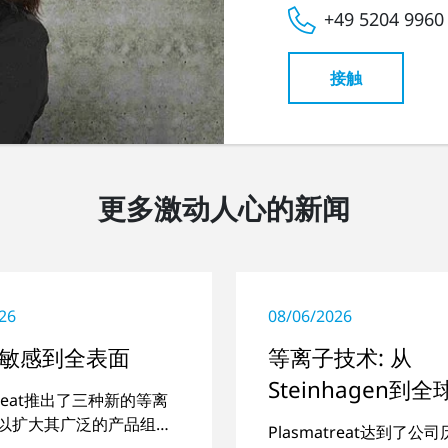
+49 5204 9960
接触
更多激动人心的新闻
26
08/06/2026
敏感到全表面
等离子技术: 从
Steinhagen到
atreat推出了三种新的等离
程
以扩大其广泛的产品组
Plasmatreat达到了公
一些特殊应用。