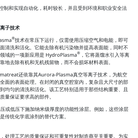
控制和实现自动化，耗时较长，并且受到环境和职业安全法
离子技术
®
lasma
技术在常压下运行，仅需使用压缩空气和电能，即可
面清洗和活化。它能去除有机污染物并提高表面能，同时不
®
的一项新应用是 HydroPlasma
，它将蒸馏水引入等离
靠地去除有机和无机残留物，而不会损坏材料表面。
atreat还依靠其Aurora-Plasma真空等离子技术，为航空
全面的表面处理。在封闭的真空腔室内，复杂且大尺寸的部
到均匀的清洗和活化。该工艺特别适用于那些结构重要、且
质量保证要求高的部件。
常压或低压下施加纳米级厚度的功能性涂层。例如，这些涂层
是传统化学底涂剂的替代方案。
，处理工艺的质量保证和可重复性对制造商至关重要。为实